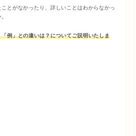
たことがなかったり、詳しいことはわからなかっ
か。
？「例」との違いは？についてご説明いたしま