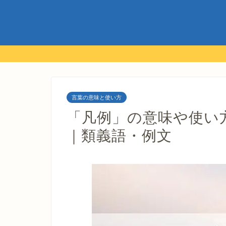
言葉の意味と使い方
「凡例」の意味や使い
｜類義語・例文