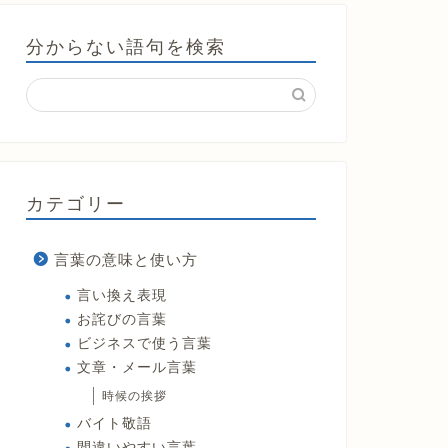
分からない語句を検索
カテゴリー
言葉の意味と使い方
言い換え表現
お詫びの言葉
ビジネスで使う言葉
文章・メール言葉
時候の挨拶
バイト敬語
間違いやすい言葉