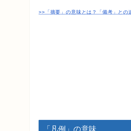
>>「摘要」の意味とは？「備考」との
「凡例」の意味