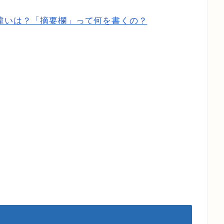
違いは？「摘要欄」って何を書くの？