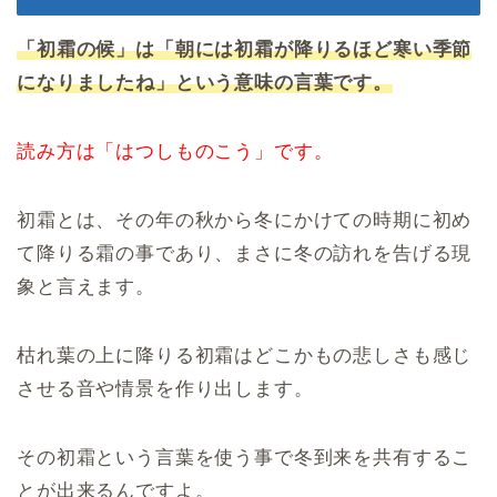
「初霜の候」は「朝には初霜が降りるほど寒い季節
になりましたね」という意味の言葉です。
読み方は「はつしものこう」です。
初霜とは、その年の秋から冬にかけての時期に初め
て降りる霜の事であり、まさに冬の訪れを告げる現
象と言えます。
枯れ葉の上に降りる初霜はどこかもの悲しさも感じ
させる音や情景を作り出します。
その初霜という言葉を使う事で冬到来を共有するこ
とが出来るんですよ。