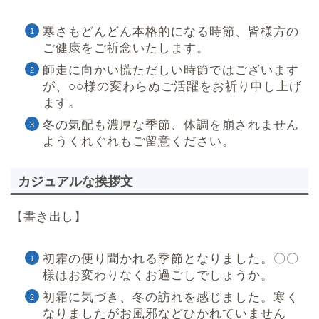
寒さもどんどん本格的になる時節、皆様方の
ご健康をご祈念いたします。
師走に向かい慌ただしい時節ではございます
が、○○様の変わらぬご活躍をお祈り申し上げ
ます。
冬の気配も濃厚な季節、体調を崩されません
ようくれぐれもご留意ください。
カジュアルな挨拶文
【書き出し】
初霜の便り聞かれる季節となりました。〇〇
様はお変わりなくお過ごしでしょうか。
初霜に気づき、冬の訪れを感じました。寒く
なりましたがお風邪などひかれていません