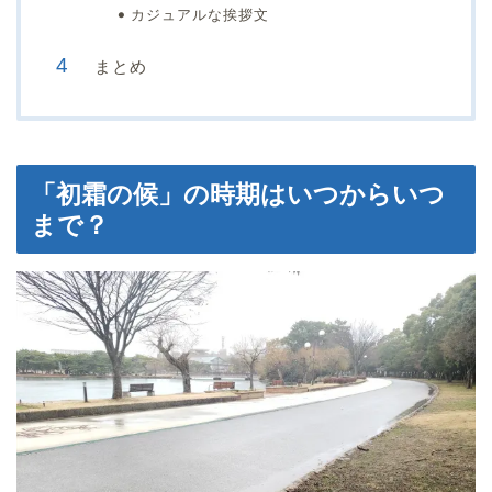
カジュアルな挨拶文
まとめ
「初霜の候」の時期はいつからいつ
まで？