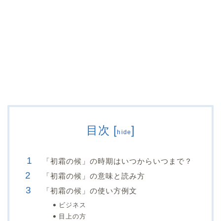
目次
[
]
hide
「初霜の候」の時期はいつからいつまで？
「初霜の候」の意味と読み方
「初霜の候」の使い方例文
ビジネス
目上の方