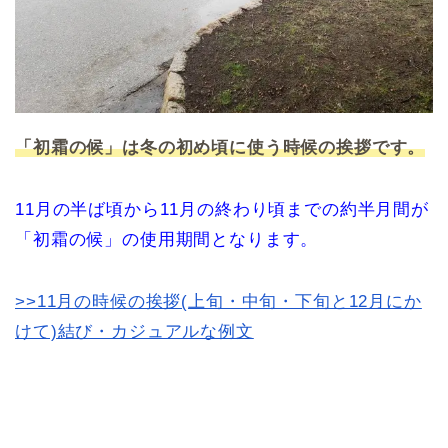
「初霜の候」は冬の初め頃に使う時候の挨拶です。
11月の半ば頃から11月の終わり頃までの約半月間が
「初霜の候」の使用期間となります。
>>11月の時候の挨拶(上旬・中旬・下旬と12月にか
けて)結び・カジュアルな例文