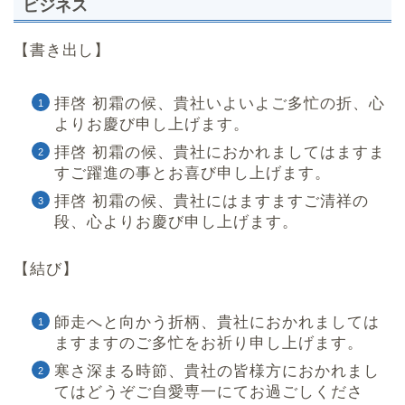
ビジネス
【書き出し】
拝啓 初霜の候、貴社いよいよご多忙の折、心
よりお慶び申し上げます。
拝啓 初霜の候、貴社におかれましてはますま
すご躍進の事とお喜び申し上げます。
拝啓 初霜の候、貴社にはますますご清祥の
段、心よりお慶び申し上げます。
【結び】
師走へと向かう折柄、貴社におかれましては
ますますのご多忙をお祈り申し上げます。
寒さ深まる時節、貴社の皆様方におかれまし
てはどうぞご自愛専一にてお過ごしくださ