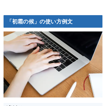
「初霜の候」の使い方例文