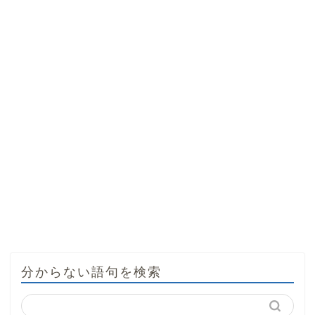
分からない語句を検索