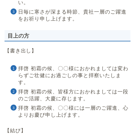
い。
日毎に寒さが深まる時節、貴社一層のご躍進
をお祈り申し上げます。
目上の方
【書き出し】
拝啓 初霜の候、〇〇様におかれましては変わ
らずご壮健にお過ごしの事と拝察いたしま
す。
拝啓 初霜の候、皆様方におかれましては一段
のご活躍、大慶に存じます。
拝啓 初霜の候、〇〇様には一層のご躍進、心
よりお慶び申し上げます。
【結び】