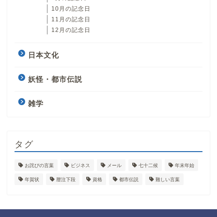
10月の記念日
11月の記念日
12月の記念日
日本文化
妖怪・都市伝説
雑学
タグ
お詫びの言葉
ビジネス
メール
七十二候
年末年始
年賀状
暦注下段
資格
都市伝説
難しい言葉