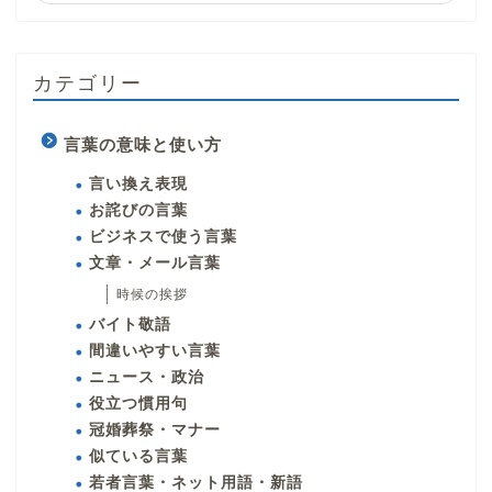
カテゴリー
言葉の意味と使い方
言い換え表現
お詫びの言葉
ビジネスで使う言葉
文章・メール言葉
時候の挨拶
バイト敬語
間違いやすい言葉
ニュース・政治
役立つ慣用句
冠婚葬祭・マナー
似ている言葉
若者言葉・ネット用語・新語