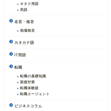
オタク用語
死語
名言・格言
相場格言
カタカナ語
IT用語
転職
転職の基礎知識
面接対策
転職体験談
転職エージェント
ビジネスコラム