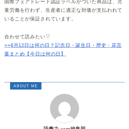
国際フェアトレード認証ラベルがついた商品は、児
童労働を行わず、生産者に適正な対価が支払われて
いることが保証されています。
合わせて読みたい▽
>>6月12日は何の日？記念日・誕生日・歴史・花言
葉まとめ【今日は何の日】
ABOUT ME
語彙力.com編集部