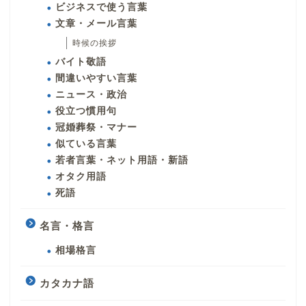
ビジネスで使う言葉
文章・メール言葉
時候の挨拶
バイト敬語
間違いやすい言葉
ニュース・政治
役立つ慣用句
冠婚葬祭・マナー
似ている言葉
若者言葉・ネット用語・新語
オタク用語
死語
名言・格言
相場格言
カタカナ語