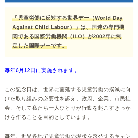
「児童労働に反対する世界デー（World Day
Against Child Labour）」は、国連の専門機
関である国際労働機関（ILO）が2002年に制
定した国際デーです。
毎年6月12日に実施されます。
この記念日は、世界に蔓延する児童労働の撲滅に向
けた取り組みの必要性を訴え、政府、企業、市民社
会、そして私たち一人ひとりが行動を起こすきっか
けを作ることを目的としています。
毎年、世界各地で児童労働の現状を啓発するキャン