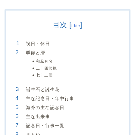
目次
[
]
hide
祝日・休日
季節と暦
和風月名
二十四節気
七十二候
誕生石と誕生花
主な記念日・年中行事
海外の主な記念日
主な出来事
記念日・行事一覧
まとめ