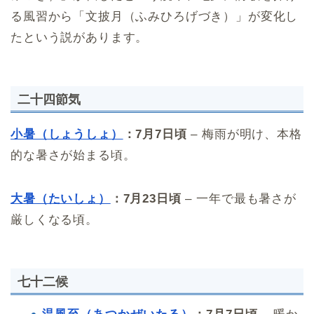
る風習から「文披月（ふみひろげづき）」が変化し
たという説があります。
二十四節気
小暑（しょうしょ）
：7月7日頃
– 梅雨が明け、本格
的な暑さが始まる頃。
大暑（たいしょ）
：7月23日頃
– 一年で最も暑さが
厳しくなる頃。
七十二候