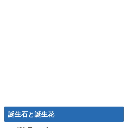
誕生石と誕生花