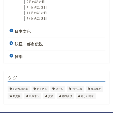
9月の記念日
10月の記念日
11月の記念日
12月の記念日
日本文化
妖怪・都市伝説
雑学
タグ
お詫びの言葉
ビジネス
メール
七十二候
年末年始
年賀状
暦注下段
資格
都市伝説
難しい言葉