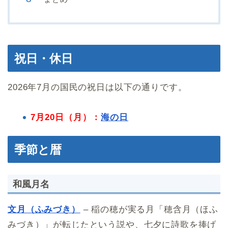
祝日・休日
2026年7月の国民の祝日は以下の通りです。
7月20日（月）：
海の日
季節と暦
和風月名
文月（ふみづき）
– 稲の穂が実る月「穂含月（ほふ
みづき）」が転じたという説や、七夕に詩歌を捧げ