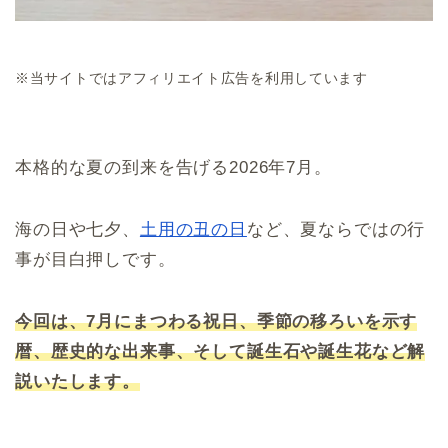
※当サイトではアフィリエイト広告を利用しています
本格的な夏の到来を告げる2026年7月。
海の日や七夕、
土用の丑の日
など、夏ならではの行
事が目白押しです。
今回は、7月にまつわる祝日、季節の移ろいを示す
暦、歴史的な出来事、そして誕生石や誕生花など解
説いたします。