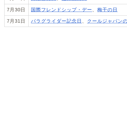
7月30日
国際フレンドシップ・デー
、
梅干の日
7月31日
パラグライダー記念日
、
クールジャパン