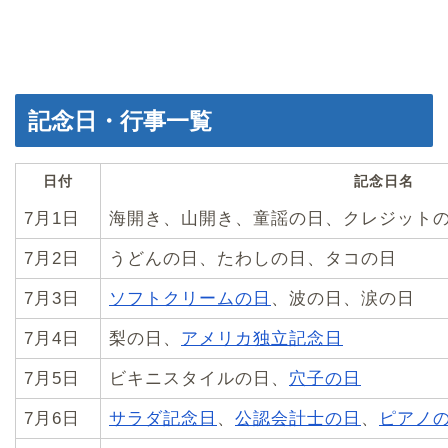
記念日・行事一覧
日付
記念日名
7月1日
海開き、山開き、童謡の日、クレジット
7月2日
うどんの日、たわしの日、タコの日
7月3日
ソフトクリームの日
、波の日、涙の日
7月4日
梨の日、
アメリカ独立記念日
7月5日
ビキニスタイルの日、
穴子の日
7月6日
サラダ記念日
、
公認会計士の日
、
ピアノ