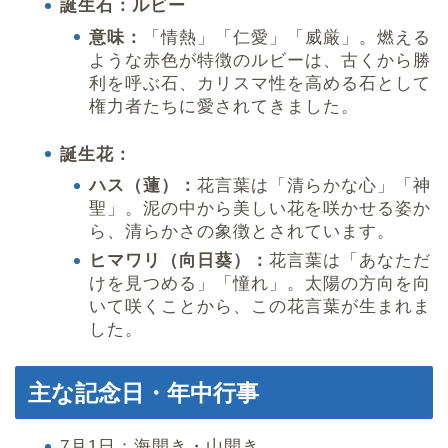
誕生石：ルビー
意味：
「情熱」「仁愛」「威厳」。燃える
ような赤色が特徴のルビーは、古くから勝
利を呼ぶ石、カリスマ性を高める石として
権力者たちに愛されてきました。
誕生花：
ハス（蓮）：
花言葉は「清らかな心」「神
聖」。泥の中から美しい花を咲かせる姿か
ら、清らかさの象徴とされています。
ヒマワリ（向日葵）：
花言葉は「あなただ
けを見つめる」「憧れ」。太陽の方向を向
いて咲くことから、この花言葉が生まれま
した。
主な記念日・年中行事
7月1日：海開き・山開き