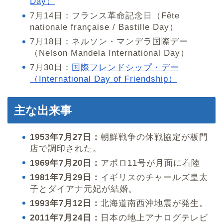
Day）
7月14日：フランス革命記念日（Fête
nationale française / Bastille Day）
7月18日：ネルソン・マンデラ国際デー
（Nelson Mandela International Day）
7月30日：
国際フレンドシップ・デー
（International Day of Friendship）
主な出来事
1953年7月27日：
朝鮮戦争の休戦協定が板門
店で調印された。
1969年7月20日：
アポロ11号が月面に着陸
1981年7月29日：
イギリスのチャールズ皇太
子とダイアナ元妃が結婚。
1993年7月12日：
北海道南西沖地震が発生。
2011年7月24日：
日本の地上アナログテレビ