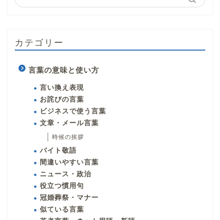
カテゴリー
言葉の意味と使い方
言い換え表現
お詫びの言葉
ビジネスで使う言葉
文章・メール言葉
時候の挨拶
バイト敬語
間違いやすい言葉
ニュース・政治
役立つ慣用句
冠婚葬祭・マナー
似ている言葉