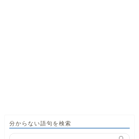
分からない語句を検索