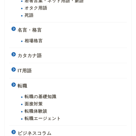
若者言葉・ネット用語・新語
オタク用語
死語
名言・格言
相場格言
カタカナ語
IT用語
転職
転職の基礎知識
面接対策
転職体験談
転職エージェント
ビジネスコラム