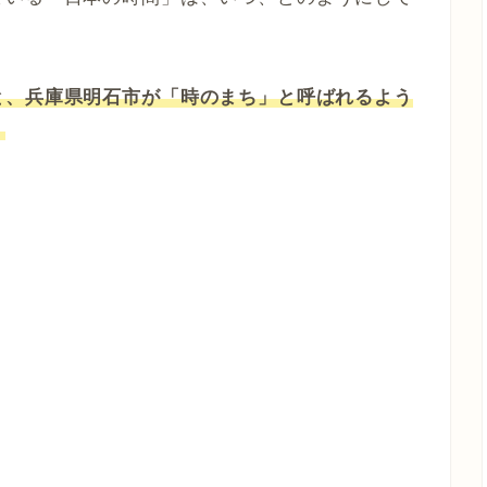
と、兵庫県明石市が「時のまち」と呼ばれるよう
。