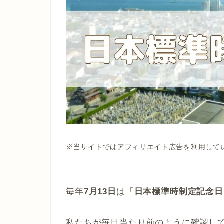
※当サイトではアフィリエイト広告を利用して
毎年
7月13日
は「
日本標準時制定記念日
私たちが毎日当たり前のように確認し