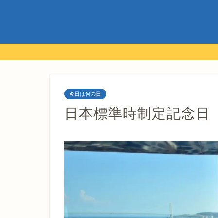
今日は何の日
日本標準時制定記念日（