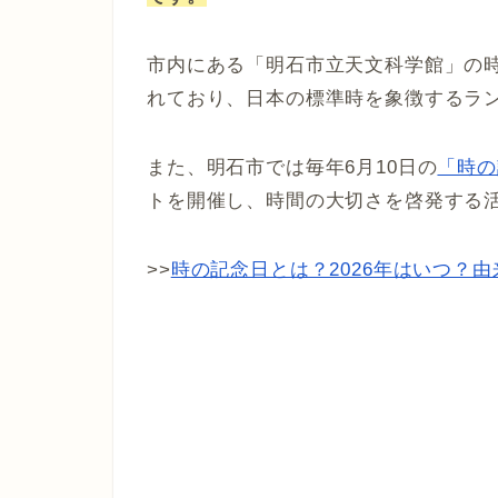
市内にある「明石市立天文科学館」の時
れており、日本の標準時を象徴するラ
また、明石市では毎年6月10日の
「時の
トを開催し、時間の大切さを啓発する
>>
時の記念日とは？2026年はいつ？