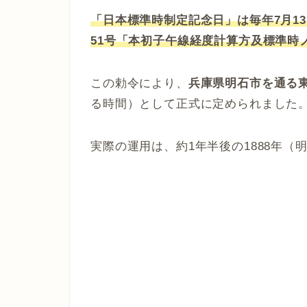
「日本標準時制定記念日」は毎年7月13日
51号「本初子午線経度計算方及標準時
この勅令により、
兵庫県明石市を通る東
る時間）として正式に定められました
実際の運用は、約1年半後の1888年（