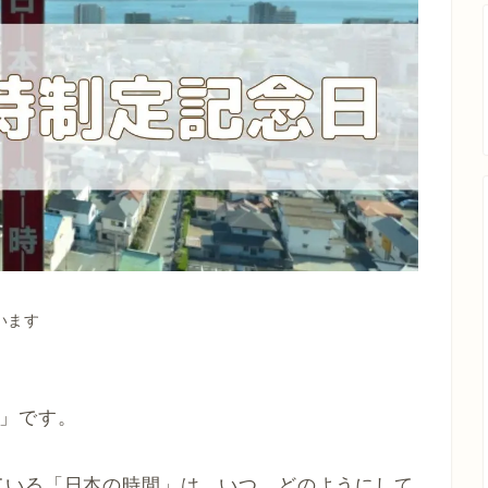
います
」です。
ている「日本の時間」は、いつ、どのようにして