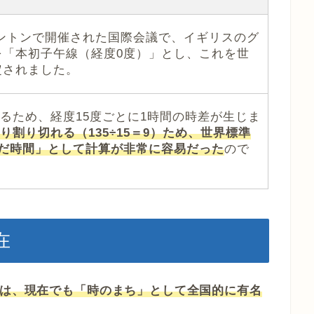
ワシントンで開催された国際会議で、イギリスのグ
を「本初子午線（経度0度）」とし、これを世
定されました。
するため、経度15度ごとに1時間の時差が生じま
たり割り切れる（135÷15＝9）ため、世界標準
んだ時間」として計算が非常に容易だった
ので
在
市は、現在でも「時のまち」として全国的に有名