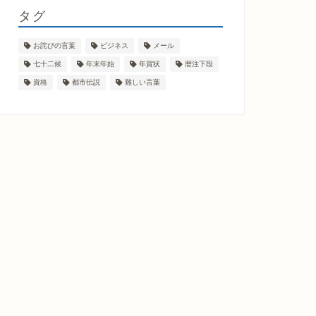
タグ
お詫びの言葉
ビジネス
メール
七十二候
年末年始
年賀状
暦注下段
資格
都市伝説
難しい言葉