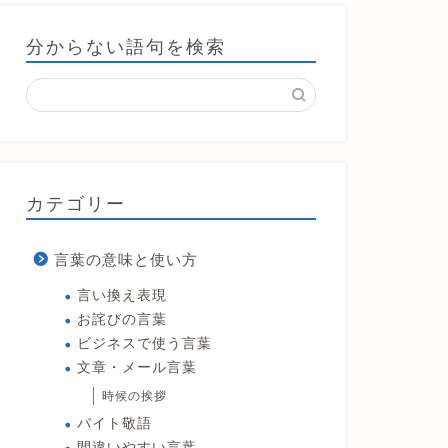
分からない語句を検索
カテゴリー
言葉の意味と使い方
言い換え表現
お詫びの言葉
ビジネスで使う言葉
文章・メール言葉
時候の挨拶
バイト敬語
間違いやすい言葉