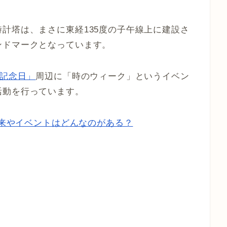
計塔は、まさに東経135度の子午線上に建設さ
ンドマークとなっています。
記念日」
周辺に「時のウィーク」というイベン
活動を行っています。
由来やイベントはどんなのがある？