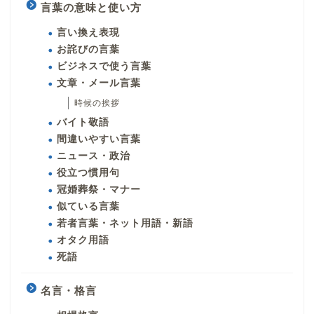
言葉の意味と使い方
言い換え表現
お詫びの言葉
ビジネスで使う言葉
文章・メール言葉
時候の挨拶
バイト敬語
間違いやすい言葉
ニュース・政治
役立つ慣用句
冠婚葬祭・マナー
似ている言葉
若者言葉・ネット用語・新語
オタク用語
死語
名言・格言