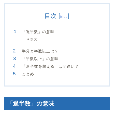
目次
[
]
hide
「過半数」の意味
例文
半分と半数以上は？
「半数以上」の意味
「過半数を超える」は間違い？
まとめ
「過半数」の意味