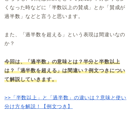
くなった時などに「半数以上の賛成」とか「賛成が
過半数」などと言うと思います。
また、「過半数を超える」という表現は間違いなの
か？
今回は、「過半数」の意味とは？半分と半数以上
は？「過半数を超える」は間違い？例文つきについ
て解説していきます。
>>「半数以上」と「過半数」の違いは？意味と使い
分け方を解説！【例文つき】