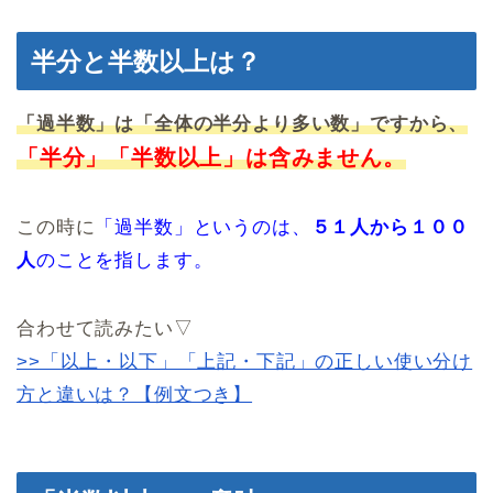
半分と半数以上は？
「過半数」は「全体の半分より多い数」ですから、
「半分」「半数以上」は含みません。
この時に
「過半数」というのは、
５１人から１００
人
のことを指します。
合わせて読みたい▽
>>「以上・以下」「上記・下記」の正しい使い分け
方と違いは？【例文つき】