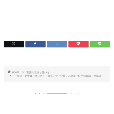
HOME
言葉の意味と使い方
「経緯」の意味と使い方！「経過」や「背景」との違いは？類義語・対義語