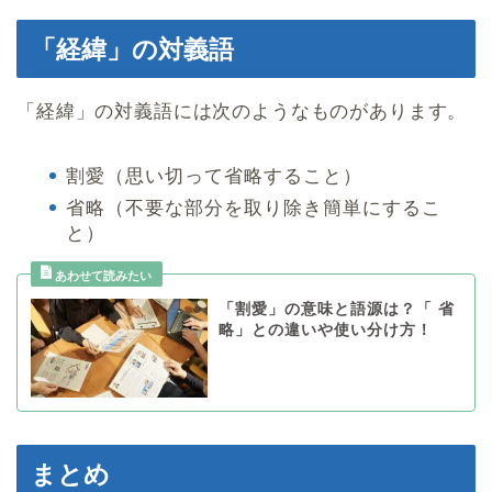
「経緯」の対義語
「経緯」の対義語には次のようなものがあります。
割愛（思い切って省略すること）
省略（不要な部分を取り除き簡単にするこ
と）
「割愛」の意味と語源は？「 省
略」との違いや使い分け方！
まとめ