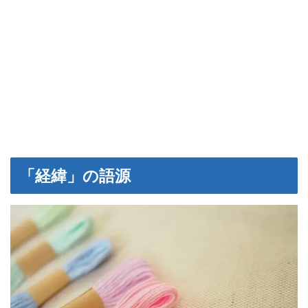
「経緯」の語源