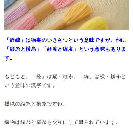
「経緯」は物事のいきさつという意味ですが、他に
「縦糸と横糸」「経度と緯度」という意味もありま
す。
もともと、「経」は縦・縦糸、「緯」は横・横糸と
いう意味の漢字です。
機織の縦糸と横糸ですね。
織物は縦糸と横糸を交互にして織られています。