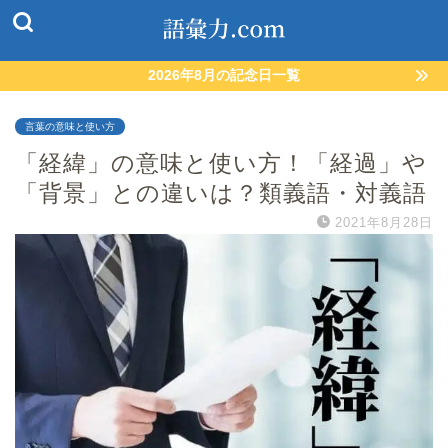
2026年8月の記念日一覧
言葉の意味と使い方
「経緯」の意味と使い方！「経過」や
「背景」との違いは？類義語・対義語
2021年8月28日