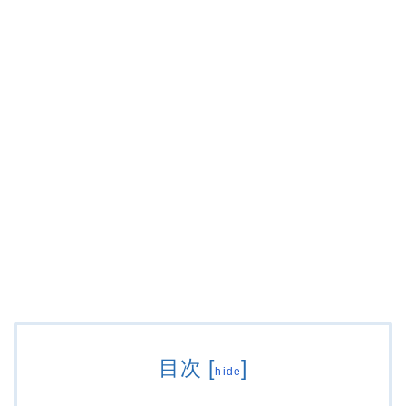
目次
[
]
hide