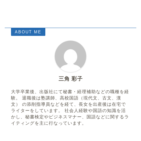
ABOUT ME
三角 彩子
大学卒業後、出版社にて秘書・経理補助などの職種を経
験。 退職後は塾講師、高校国語（現代文、古文、漢
文） の添削指導員などを経て、長女を出産後は在宅で
ライターをしています。 社会人経験や国語の知識を活
かし、秘書検定やビジネスマナー、国語などに関するラ
イティングを主に行なっています。