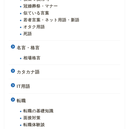
冠婚葬祭・マナー
似ている言葉
若者言葉・ネット用語・新語
オタク用語
死語
名言・格言
相場格言
カタカナ語
IT用語
転職
転職の基礎知識
面接対策
転職体験談