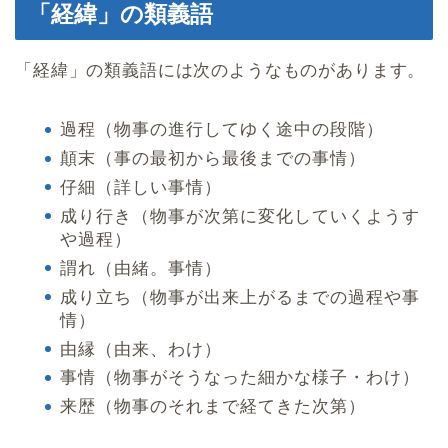
「経緯」の類義語
「経緯」の類義語には次のようなものがあります。
過程（物事の進行してゆく途中の段階）
顛末（事の最初から最後までの事情）
仔細（詳しい事情）
成り行き（物事が次第に変化していくようす
や過程）
謂れ（由緒。事情）
成り立ち（物事が出来上がるまでの過程や事
情）
由縁（由来、わけ）
事情（物事がそうなった細かな様子・わけ）
来歴（物事のそれまで経てきた次第）