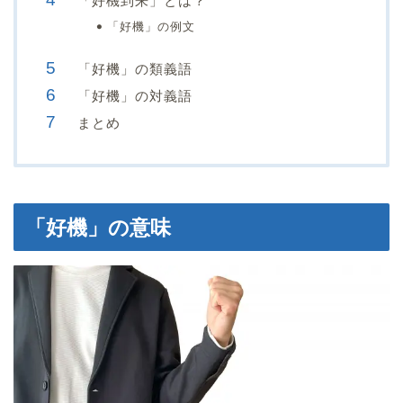
「好機到来」とは？
「好機」の例文
「好機」の類義語
「好機」の対義語
まとめ
「好機」の意味