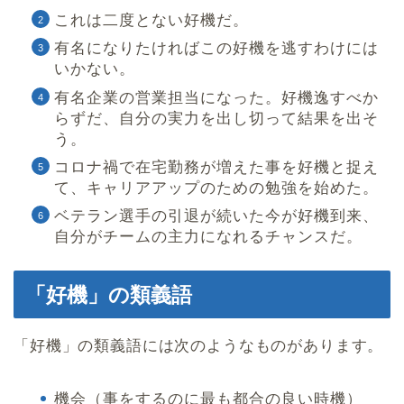
これは二度とない好機だ。
有名になりたければこの好機を逃すわけには
いかない。
有名企業の営業担当になった。好機逸すべか
らずだ、自分の実力を出し切って結果を出そ
う。
コロナ禍で在宅勤務が増えた事を好機と捉え
て、キャリアアップのための勉強を始めた。
ベテラン選手の引退が続いた今が好機到来、
自分がチームの主力になれるチャンスだ。
「好機」の類義語
「好機」の類義語には次のようなものがあります。
機会（事をするのに最も都合の良い時機）