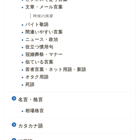
文章・メール言葉
時候の挨拶
バイト敬語
間違いやすい言葉
ニュース・政治
役立つ慣用句
冠婚葬祭・マナー
似ている言葉
若者言葉・ネット用語・新語
オタク用語
死語
名言・格言
相場格言
カタカナ語