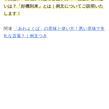
いは？「好機到来」とは｜例文についてご説明いた
します！
関連
「あわよくば」の意味と使い方！悪い意味で失
礼な言葉？｜例文つき