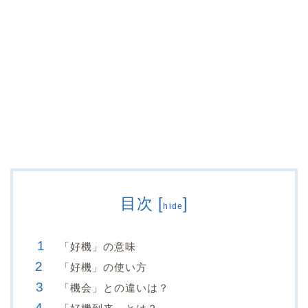
目次
[
]
hide
「好機」の意味
「好機」の使い方
「機会」との違いは？