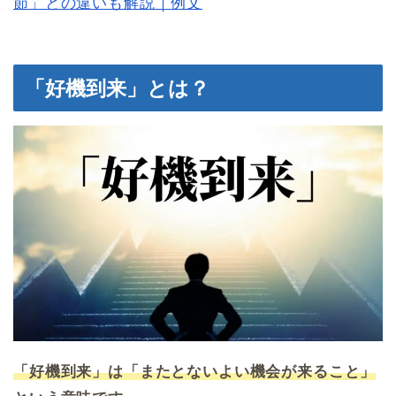
節」との違いも解説｜例文
「好機到来」とは？
「好機到来」は「またとないよい機会が来ること」