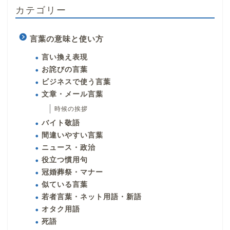
カテゴリー
言葉の意味と使い方
言い換え表現
お詫びの言葉
ビジネスで使う言葉
文章・メール言葉
時候の挨拶
バイト敬語
間違いやすい言葉
ニュース・政治
役立つ慣用句
冠婚葬祭・マナー
似ている言葉
若者言葉・ネット用語・新語
オタク用語
死語