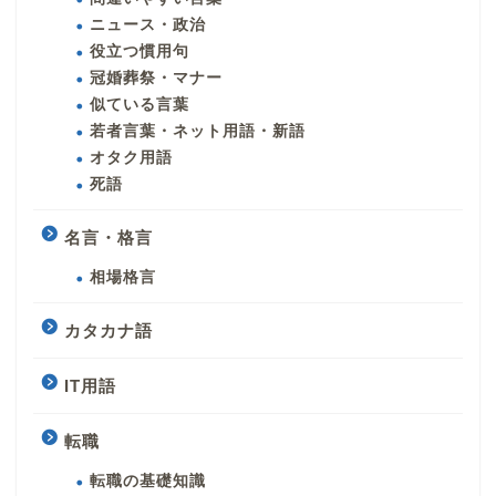
ニュース・政治
役立つ慣用句
冠婚葬祭・マナー
似ている言葉
若者言葉・ネット用語・新語
オタク用語
死語
名言・格言
相場格言
カタカナ語
IT用語
転職
転職の基礎知識