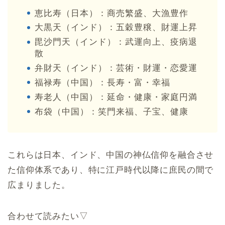
恵比寿（日本）：商売繁盛、大漁豊作
大黒天（インド）：五穀豊穣、財運上昇
毘沙門天（インド）：武運向上、疫病退
散
弁財天（インド）：芸術・財運・恋愛運
福禄寿（中国）：長寿・富・幸福
寿老人（中国）：延命・健康・家庭円満
布袋（中国）：笑門来福、子宝、健康
これらは日本、インド、中国の神仏信仰を融合させ
た信仰体系であり、特に江戸時代以降に庶民の間で
広まりました。
合わせて読みたい▽