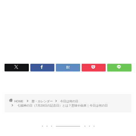
HOME
暦・カレンダー
今日は何の日
七福神の日（7月29日の記念日）とは？意味や由来｜今日は何の日