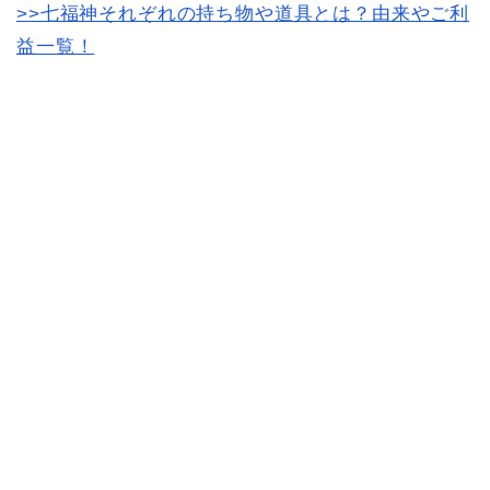
>>七福神それぞれの持ち物や道具とは？由来やご利
益一覧！