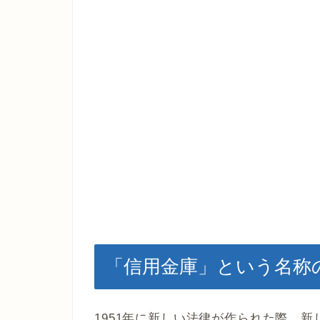
「信用金庫」という名称
1951年に新しい法律が作られた際、