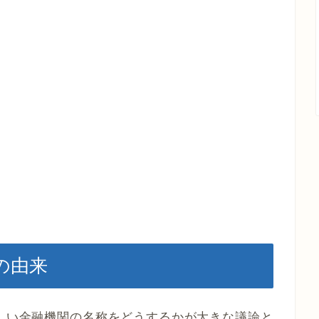
の由来
新しい金融機関の名称をどうするかが大きな議論と