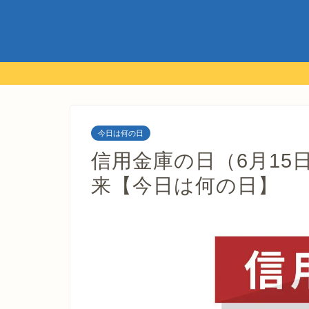
今日は何の日
信用金庫の日（6月15
来【今日は何の日】