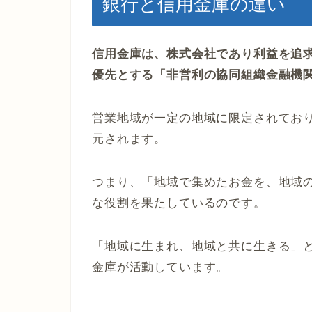
銀行と信用金庫の違い
信用金庫は、株式会社であり利益を追
優先とする「非営利の協同組織金融機
営業地域が一定の地域に限定されてお
元されます。
つまり、「地域で集めたお金を、地域
な役割を果たしているのです。
「地域に生まれ、地域と共に生きる」
金庫が活動しています。