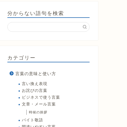
分からない語句を検索
カテゴリー
言葉の意味と使い方
言い換え表現
お詫びの言葉
ビジネスで使う言葉
文章・メール言葉
時候の挨拶
バイト敬語
間違いやすい言葉