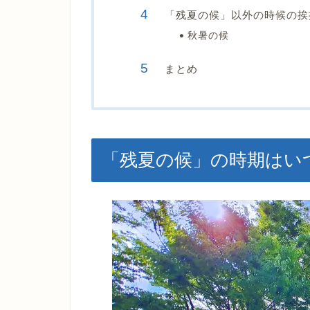
「残夏の候」以外の時候の挨
秋暑の候
まとめ
「残夏の候」の時期はい