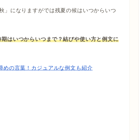
「秋」になりますがでは残夏の候はいつからいつ
時期はいつからいつまで？結びや使い方と例文に
締めの言葉！カジュアルな例文も紹介