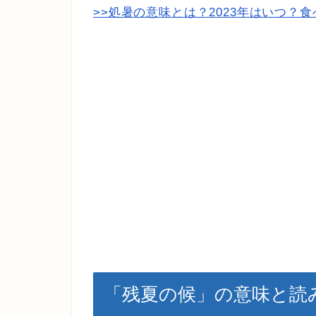
>>処暑の意味とは？2023年はいつ？
「残夏の候」の意味と読