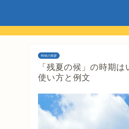
時候の挨拶
「残夏の候」の時期は
使い方と例文