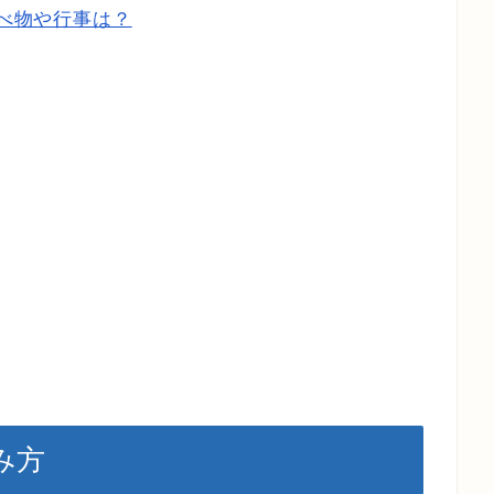
食べ物や行事は？
み方