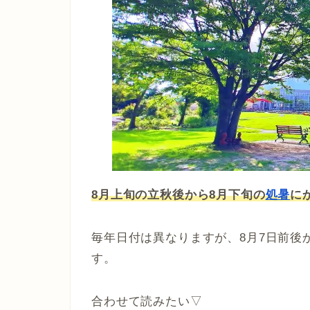
8月上旬の立秋後から8月下旬の
処暑
に
毎年日付は異なりますが、8月7日前後
す。
合わせて読みたい▽