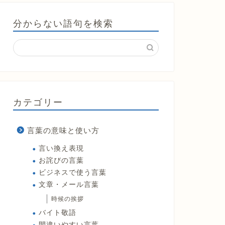
分からない語句を検索
カテゴリー
言葉の意味と使い方
言い換え表現
お詫びの言葉
ビジネスで使う言葉
文章・メール言葉
時候の挨拶
バイト敬語
間違いやすい言葉