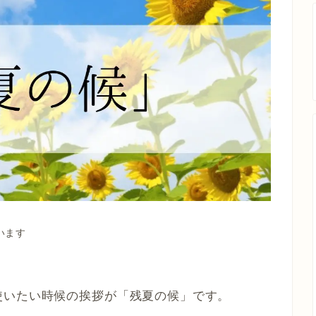
います
使いたい時候の挨拶が「残夏の候」です。