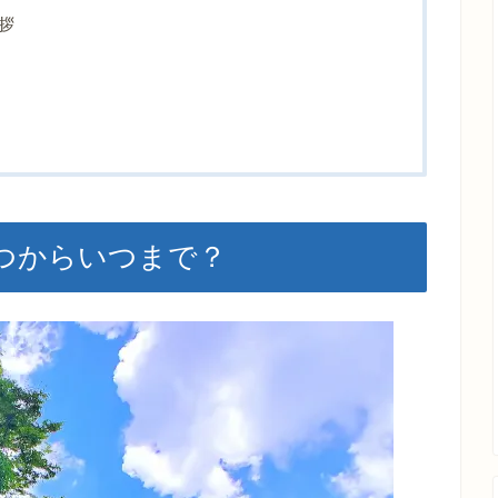
拶
つからいつまで？