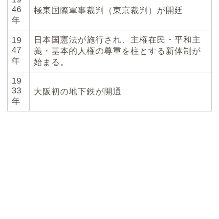
46
極東国際軍事裁判（東京裁判）が開廷
年
日本国憲法が施行され、主権在民・平和主
19
47
義・基本的人権の尊重を柱とする新体制が
年
始まる。
19
33
大阪初の地下鉄が開通
年