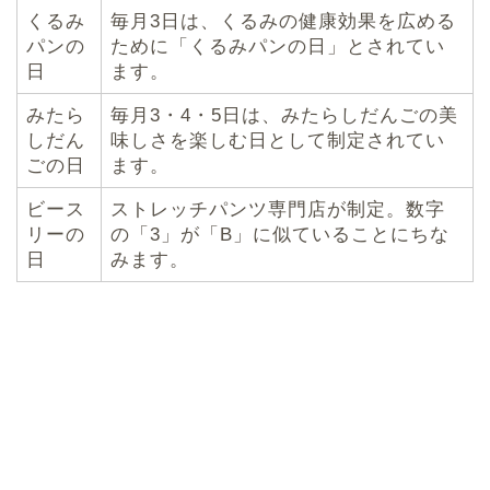
くるみ
毎月3日は、くるみの健康効果を広める
パンの
ために「くるみパンの日」とされてい
日
ます。
みたら
毎月3・4・5日は、みたらしだんごの美
しだん
味しさを楽しむ日として制定されてい
ごの日
ます。
ビース
ストレッチパンツ専門店が制定。数字
リーの
の「3」が「B」に似ていることにちな
日
みます。