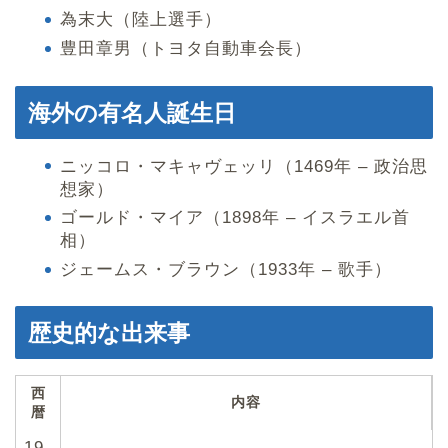
為末大（陸上選手）
豊田章男（トヨタ自動車会長）
海外の有名人誕生日
ニッコロ・マキャヴェッリ（1469年 – 政治思
想家）
ゴールド・マイア（1898年 – イスラエル首
相）
ジェームス・ブラウン（1933年 – 歌手）
歴史的な出来事
西
内容
暦
19