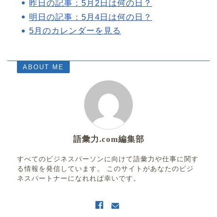
昨日の記事：5月2日は何の日？
明日の記事：5月4日は何の日？
5月のカレンダーを見る
ABOUT ME
語彙力.com編集部
すべてのビジネスパーソンに向けて語彙力や仕事に関す
る情報を発信しています。 このサイトがあなたのビジ
ネスパートナーになれれば幸いです。