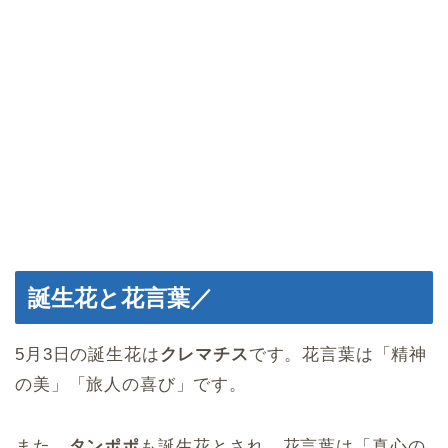
誕生花と花言葉／
5月3日の誕生花は
クレマチス
です。花言葉は「精神
の美」「旅人の喜び」です。
また、
タンポポ
も誕生花とされ、花言葉は「真心の