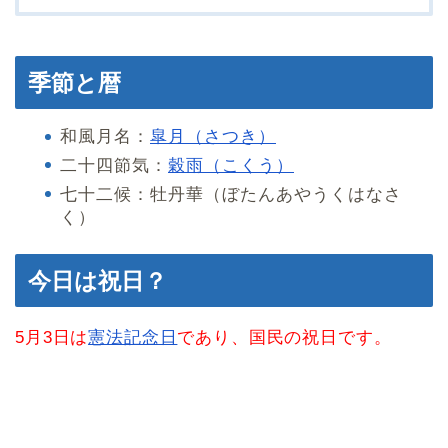
季節と暦
和風月名：
皐月（さつき）
二十四節気：
穀雨（こくう）
七十二候：牡丹華（ぼたんあやうくはなさ
く）
今日は祝日？
5月3日は
憲法記念日
であり、国民の祝日です。