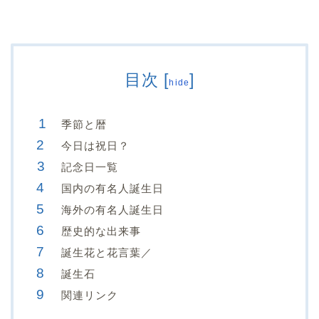
目次
[
]
hide
季節と暦
今日は祝日？
記念日一覧
国内の有名人誕生日
海外の有名人誕生日
歴史的な出来事
誕生花と花言葉／
誕生石
関連リンク