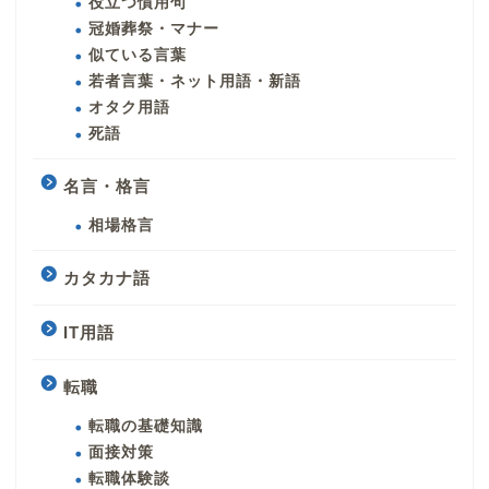
役立つ慣用句
冠婚葬祭・マナー
似ている言葉
若者言葉・ネット用語・新語
オタク用語
死語
名言・格言
相場格言
カタカナ語
IT用語
転職
転職の基礎知識
面接対策
転職体験談