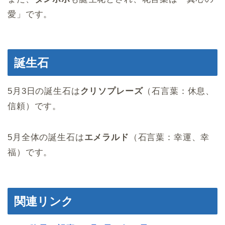
愛」です。
誕生石
5月3日の誕生石は
クリソプレーズ
（石言葉：休息、
信頼）です。
5月全体の誕生石は
エメラルド
（石言葉：幸運、幸
福）です。
関連リンク