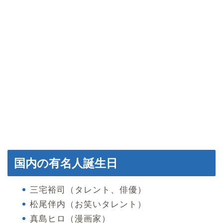
国内の有名人誕生日
三宅裕司（タレント、俳優）
松尾伴内（お笑いタレント）
真島ヒロ（漫画家）