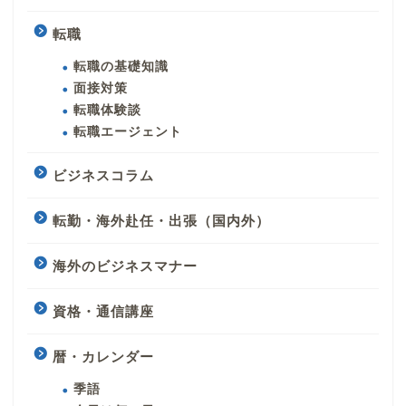
転職
転職の基礎知識
面接対策
転職体験談
転職エージェント
ビジネスコラム
転勤・海外赴任・出張（国内外）
海外のビジネスマナー
資格・通信講座
暦・カレンダー
季語