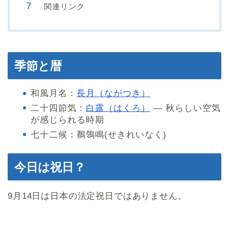
関連リンク
季節と暦
和風月名：
長月（ながつき）
二十四節気：
白露（はくろ）
— 秋らしい空気
が感じられる時期
七十二候：鶺鴒鳴(せきれいなく)
今日は祝日？
9月14日は日本の法定祝日ではありません。