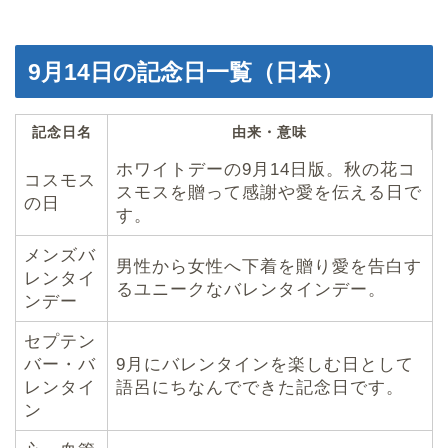
9月14日の記念日一覧（日本）
記念日名
由来・意味
ホワイトデーの9月14日版。秋の花コ
コスモス
スモスを贈って感謝や愛を伝える日で
の日
す。
メンズバ
男性から女性へ下着を贈り愛を告白す
レンタイ
るユニークなバレンタインデー。
ンデー
セプテン
バー・バ
9月にバレンタインを楽しむ日として
レンタイ
語呂にちなんでできた記念日です。
ン