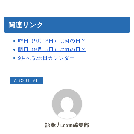
関連リンク
昨日（9月13日）は何の日？
明日（9月15日）は何の日？
9月の記念日カレンダー
ABOUT ME
語彙力.com編集部