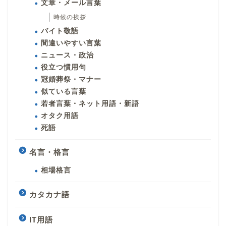
文章・メール言葉
時候の挨拶
バイト敬語
間違いやすい言葉
ニュース・政治
役立つ慣用句
冠婚葬祭・マナー
似ている言葉
若者言葉・ネット用語・新語
オタク用語
死語
名言・格言
相場格言
カタカナ語
IT用語