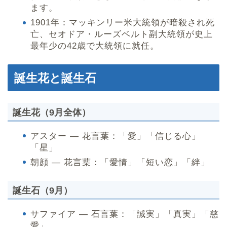
ます。
1901年：マッキンリー米大統領が暗殺され死
亡、セオドア・ルーズベルト副大統領が史上
最年少の42歳で大統領に就任。
誕生花と誕生石
誕生花（9月全体）
アスター — 花言葉：「愛」「信じる心」
「星」
朝顔 — 花言葉：「愛情」「短い恋」「絆」
誕生石（9月）
サファイア — 石言葉：「誠実」「真実」「慈
愛」