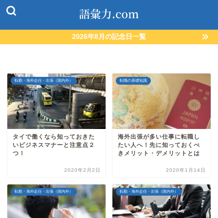
2026年8月の記念日一覧
転勤・海外赴任・出張（国内外）
転職の基礎知識
タイで働くなら知っておきた
海外出張が多い仕事に転職し
いビジネスマナーと注意点２
たい人へ！先に知っておくべ
つ！
きメリット・デメリットとは
2020年2月2日
2020年1月14日
転勤・海外赴任・出張（国内外）
転勤・海外赴任・出張（国内外）