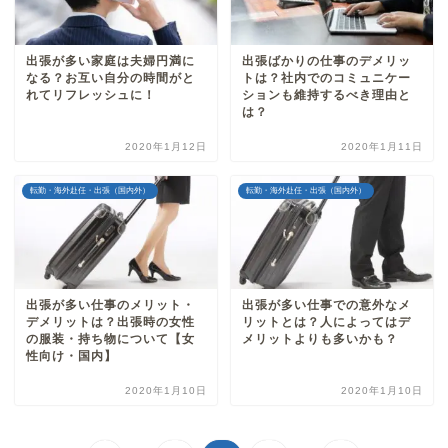
出張が多い家庭は夫婦円満に
出張ばかりの仕事のデメリッ
なる？お互い自分の時間がと
トは？社内でのコミュニケー
れてリフレッシュに！
ションも維持するべき理由と
は？
2020年1月12日
2020年1月11日
転勤・海外赴任・出張（国内外）
転勤・海外赴任・出張（国内外）
出張が多い仕事のメリット・
出張が多い仕事での意外なメ
デメリットは？出張時の女性
リットとは？人によってはデ
の服装・持ち物について【女
メリットよりも多いかも？
性向け・国内】
2020年1月10日
2020年1月10日