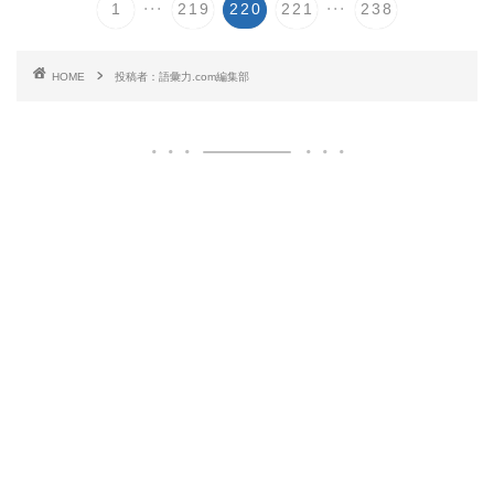
...
...
1
219
220
221
238
HOME
投稿者：語彙力.com編集部