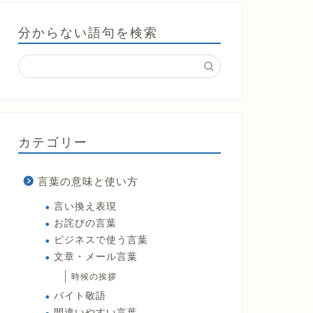
分からない語句を検索
カテゴリー
言葉の意味と使い方
言い換え表現
お詫びの言葉
ビジネスで使う言葉
文章・メール言葉
時候の挨拶
バイト敬語
間違いやすい言葉