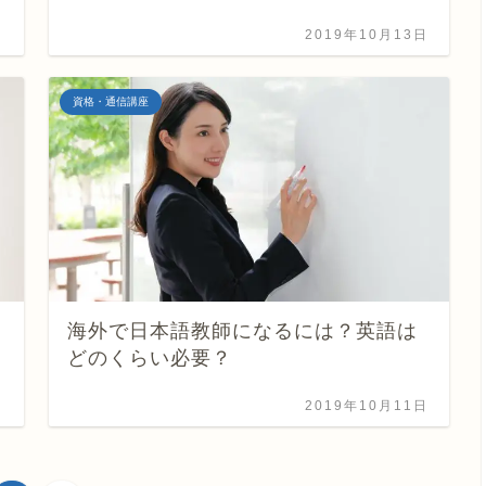
日
2019年10月13日
資格・通信講座
海外で日本語教師になるには？英語は
どのくらい必要？
日
2019年10月11日