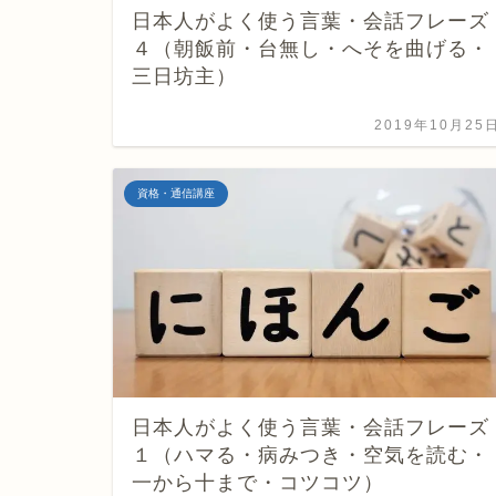
日本人がよく使う言葉・会話フレーズ
４（朝飯前・台無し・へそを曲げる・
三日坊主）
2019年10月25
資格・通信講座
日本人がよく使う言葉・会話フレーズ
１（ハマる・病みつき・空気を読む・
一から十まで・コツコツ）