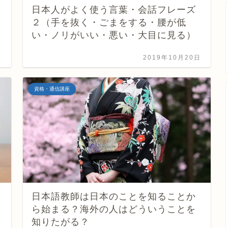
日本人がよく使う言葉・会話フレーズ
２（手を抜く・ごまをする・腰が低
い・ノリがいい・悪い・大目に見る）
日
2019年10月20日
資格・通信講座
日本語教師は日本のことを知ることか
ら始まる？海外の人はどういうことを
知りたがる？