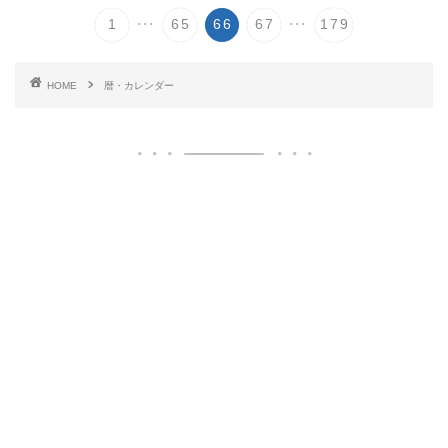
...
...
1
65
66
67
179
HOME
暦・カレンダー