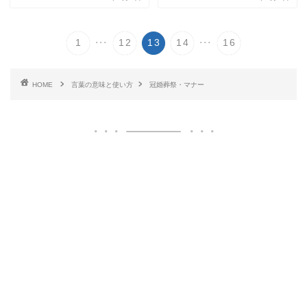
...
...
1
12
13
14
16
HOME
言葉の意味と使い方
冠婚葬祭・マナー