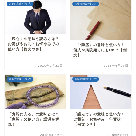
言葉の意味と使い方
言葉の意味と使い方
「衷心」の意味や読み方は？
お詫びやお礼・お悔やみでの
「ご隆盛」の意味と使い方！
使い方【例文つき】
個人や病院宛てにもOK？【例
文】
2019年3月22日
2018年6月20日
言葉の意味と使い方
言葉の意味と使い方
「鬼籍に入る」の意味とは？
「謹んで」の意味と使い方！
「鬼籍」の使い方と語源を解
ご報告・お悔やみ・年賀状
説！
【例文つき】
2018年6月6日
2018年5月9日