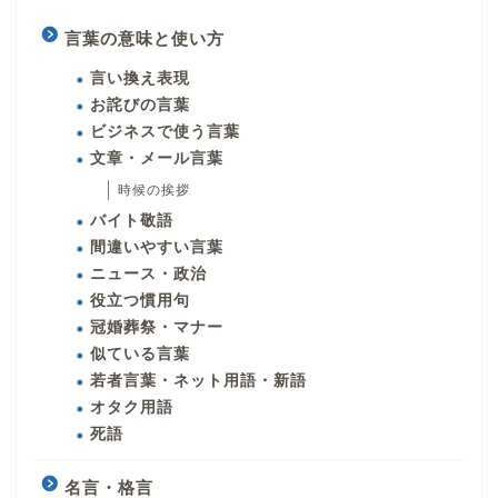
言葉の意味と使い方
言い換え表現
お詫びの言葉
ビジネスで使う言葉
文章・メール言葉
時候の挨拶
バイト敬語
間違いやすい言葉
ニュース・政治
役立つ慣用句
冠婚葬祭・マナー
似ている言葉
若者言葉・ネット用語・新語
オタク用語
死語
名言・格言