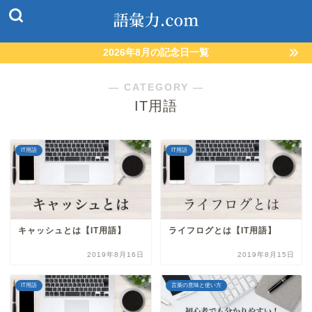
2026年8月の記念日一覧
― CATEGORY ―
IT用語
IT用語
IT用語
キャッシュとは【IT用語】
ライフログとは【IT用語】
2019年8月16日
2019年8月15日
IT用語
言葉の意味と使い方