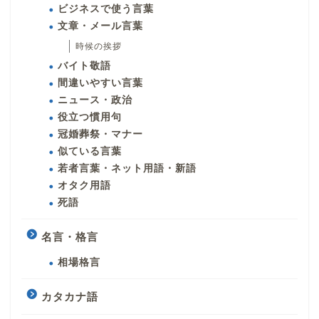
ビジネスで使う言葉
文章・メール言葉
時候の挨拶
バイト敬語
間違いやすい言葉
ニュース・政治
役立つ慣用句
冠婚葬祭・マナー
似ている言葉
若者言葉・ネット用語・新語
オタク用語
死語
名言・格言
相場格言
カタカナ語