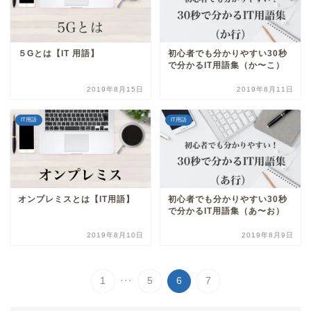
５Gとは【IT 用語】
初心者でも分かりやすい30秒
で分かるIT用語集（か〜こ）
2019年8月15日
2019年8月11日
IT用語
IT用語
オンプレミスとは【IT用語】
初心者でも分かりやすい30秒
で分かるIT用語集（あ〜お）
2019年8月10日
2019年8月9日
...
1
5
6
7