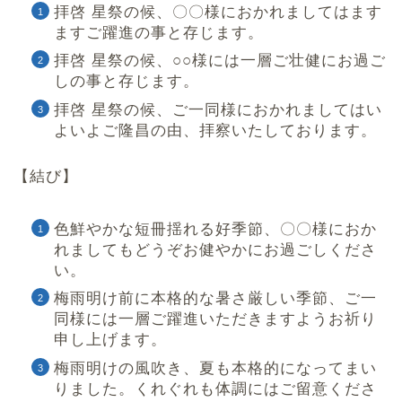
拝啓 星祭の候、〇〇様におかれましてはます
ますご躍進の事と存じます。
拝啓 星祭の候、○○様には一層ご壮健にお過ご
しの事と存じます。
拝啓 星祭の候、ご一同様におかれましてはい
よいよご隆昌の由、拝察いたしております。
【結び】
色鮮やかな短冊揺れる好季節、〇〇様におか
れましてもどうぞお健やかにお過ごしくださ
い。
梅雨明け前に本格的な暑さ厳しい季節、ご一
同様には一層ご躍進いただきますようお祈り
申し上げます。
梅雨明けの風吹き、夏も本格的になってまい
りました。くれぐれも体調にはご留意くださ