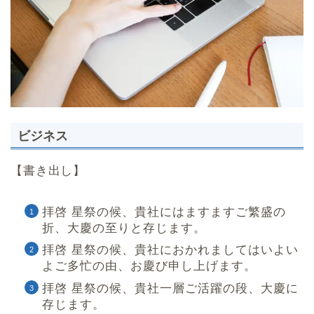
ビジネス
【書き出し】
拝啓 星祭の候、貴社にはますますご繁盛の
折、大慶の至りと存じます。
拝啓 星祭の候、貴社におかれましてはいよい
よご多忙の由、お慶び申し上げます。
拝啓 星祭の候、貴社一層ご活躍の段、大慶に
存じます。