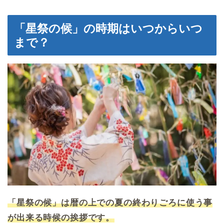
「星祭の候」の時期はいつからいつ
まで？
「星祭の候」は暦の上での夏の終わりごろに使う事
が出来る時候の挨拶です。