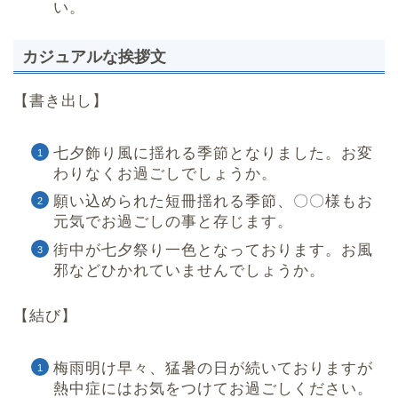
い。
カジュアルな挨拶文
【書き出し】
七夕飾り風に揺れる季節となりました。お変
わりなくお過ごしでしょうか。
願い込められた短冊揺れる季節、〇〇様もお
元気でお過ごしの事と存じます。
街中が七夕祭り一色となっております。お風
邪などひかれていませんでしょうか。
【結び】
梅雨明け早々、猛暑の日が続いておりますが
熱中症にはお気をつけてお過ごしください。