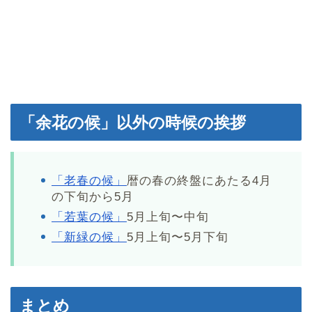
「余花の候」以外の時候の挨拶
「老春の候」
暦の春の終盤にあたる4月
の下旬から5月
「若葉の候」
5月上旬〜中旬
「新緑の候」
5月上旬〜5月下旬
まとめ