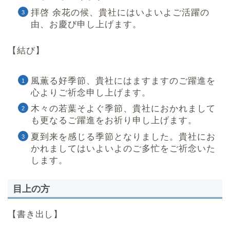
拝啓 余花の候、貴社にはいよいよご活躍の
由、お慶び申し上げます。
【結び】
風薫る好季節、貴社にはますますのご躍進を
心よりご祈念申し上げます。
木々の若葉そよぐ季節、貴社におかれまして
も更なるご躍進をお祈り申し上げます。
夏到来を感じる季節となりました。貴社にお
かれましてはいよいよのご多忙をご祈念いた
します。
目上の方
【書き出し】