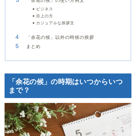
「余花の候」の使い方例文
ビジネス
目上の方
カジュアルな挨拶文
「余花の候」以外の時候の挨拶
まとめ
「余花の候」の時期はいつからいつ
まで？