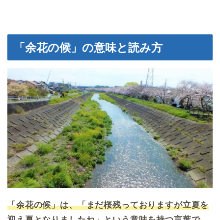
「余花の候」の意味と読み方
「余花の候」は、「まだ桜残っておりますが立夏を
迎え夏となりましたね」という意味を持つ言葉で