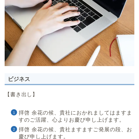
ビジネス
【書き出し】
拝啓 余花の候、貴社におかれましてはますま
すのご活躍、心よりお慶び申し上げます。
拝啓 余花の候、貴社ますますご発展の段、お
慶び申し上げます。