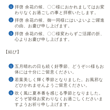
拝啓 余花の候、〇〇様におかれましてはお変
わりなくお過ごしの事と拝察いたします。
拝啓 余花の候、御一同様にはいよいよご躍進
の由、お慶び申し上げます。
拝啓 余花の候、〇〇様変わらずご活躍の折、
心よりお慶び申し上げます。
【結び】
五月晴れの日も続く好季節、どうぞ○○様もお
体には十分にご留意ください。
若葉美しく輝く季節となりました。お風邪な
どひかれませんようご留意ください。
吹く風に夏本番を感じる季節となりました。
どうぞ皆様お変わりなくお過ごしくださいま
すようお祈り申し上げます。