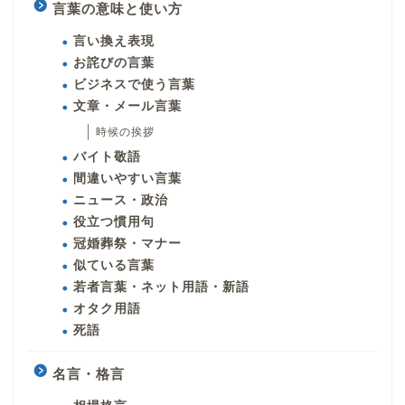
言葉の意味と使い方
言い換え表現
お詫びの言葉
ビジネスで使う言葉
文章・メール言葉
時候の挨拶
バイト敬語
間違いやすい言葉
ニュース・政治
役立つ慣用句
冠婚葬祭・マナー
似ている言葉
若者言葉・ネット用語・新語
オタク用語
死語
名言・格言