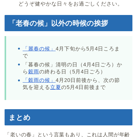
どうぞ健やかな日々をお過ごしください。
「老春の候」以外の時候の挨拶
「麗春の候」
4月下旬から5月4日ころま
で
「暮春の候」清明の日（4月4日ごろ）か
ら
穀雨
の終わる日（5月4日ごろ）
「穀雨の候」
4月20日前後から、次の節
気を迎える
立夏
の5月4日前後まで
まとめ
「老いの春」という言葉もあり、これは人間が年齢