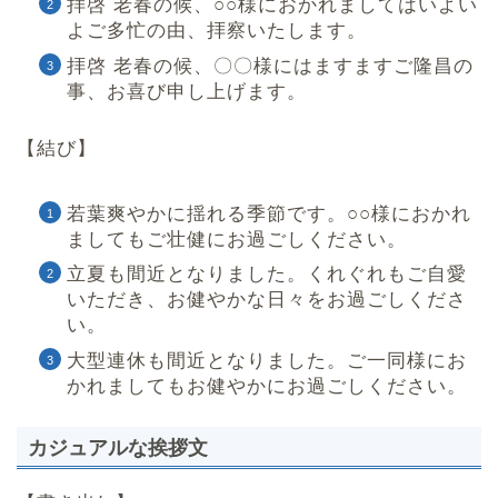
拝啓 老春の候、○○様におかれましてはいよい
よご多忙の由、拝察いたします。
拝啓 老春の候、〇〇様にはますますご隆昌の
事、お喜び申し上げます。
【結び】
若葉爽やかに揺れる季節です。○○様におかれ
ましてもご壮健にお過ごしください。
立夏も間近となりました。くれぐれもご自愛
いただき、お健やかな日々をお過ごしくださ
い。
大型連休も間近となりました。ご一同様にお
かれましてもお健やかにお過ごしください。
カジュアルな挨拶文