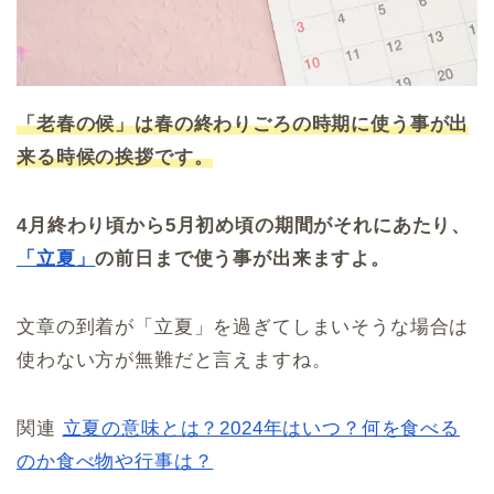
「老春の候」は春の終わりごろの時期に使う事が出
来る時候の挨拶です。
4月終わり頃から5月初め頃の期間がそれにあたり、
「立夏」
の前日まで使う事が出来ますよ。
文章の到着が「立夏」を過ぎてしまいそうな場合は
使わない方が無難だと言えますね。
関連
立夏の意味とは？2024年はいつ？何を食べる
のか食べ物や行事は？