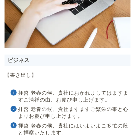
ビジネス
【書き出し】
拝啓 老春の候、貴社におかれましてはますま
すご清祥の由、お慶び申し上げます。
拝啓 老春の候、貴社ますますご繁栄の事と心
よりお慶び申し上げます。
拝啓 老春の候、貴社にはいよいよご多忙の段
と拝察いたします。