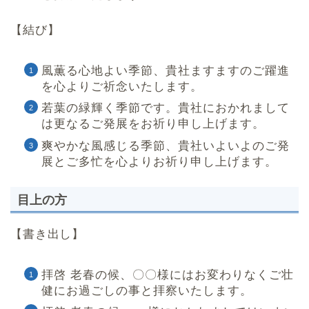
【結び】
風薫る心地よい季節、貴社ますますのご躍進
を心よりご祈念いたします。
若葉の緑輝く季節です。貴社におかれまして
は更なるご発展をお祈り申し上げます。
爽やかな風感じる季節、貴社いよいよのご発
展とご多忙を心よりお祈り申し上げます。
目上の方
【書き出し】
拝啓 老春の候、〇〇様にはお変わりなくご壮
健にお過ごしの事と拝察いたします。