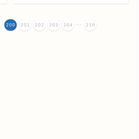
...
9
200
201
202
203
204
210