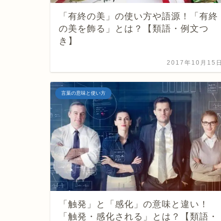
「有終の美」の使い方や語源！「有終
の美を飾る」とは？【類語・例文つ
き】
2017年10月15
言葉の意味と使い方
「触発」と「感化」の意味と違い！
「触発・感化される」とは？【類語・