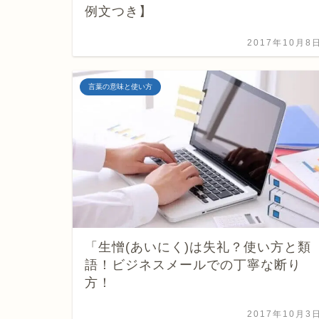
例文つき】
2017年10月8
言葉の意味と使い方
「生憎(あいにく)は失礼？使い方と類
語！ビジネスメールでの丁寧な断り
方！
2017年10月3