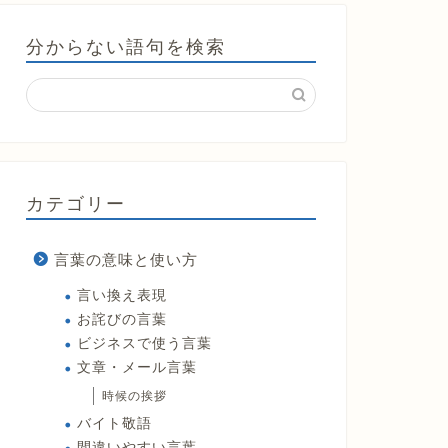
分からない語句を検索
カテゴリー
言葉の意味と使い方
言い換え表現
お詫びの言葉
ビジネスで使う言葉
文章・メール言葉
時候の挨拶
バイト敬語
間違いやすい言葉