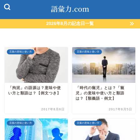
2026年8月の記念日一覧
言葉の意味と使い方
言葉の意味と使い方
「拘泥」の語源は？意味や使
「時代の寵児」とは？「寵
い方と類語は？【例文つき】
児」の意味や使い方と類語
は？【類義語・例文】
2017年8月6日
2017年8月5日
言葉の意味と使い方
言葉の意味と使い方