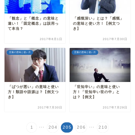
「観念」と「概念」の意味と
「感慨深い」とは？「感慨」
違い！「固定概念」は誤用っ
の意味と使い方！【例文つ
て本当？
き】
2017年8月1日
2017年7月30日
言葉の意味と使い方
言葉の意味と使い方
「ばつが悪い」の意味と使い
「世知辛い」の意味と使い
方！類語や語源は？【例文つ
方！「世知辛い世の中」と
き】
は？【例文】
2017年7月30日
2017年7月29日
...
...
1
204
205
206
210