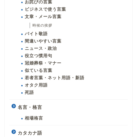
お詫びの言葉
ビジネスで使う言葉
文章・メール言葉
時候の挨拶
バイト敬語
間違いやすい言葉
ニュース・政治
役立つ慣用句
冠婚葬祭・マナー
似ている言葉
若者言葉・ネット用語・新語
オタク用語
死語
名言・格言
相場格言
カタカナ語