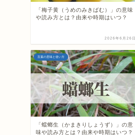
「梅子黄（うめのみきばむ）」の意味
や読み方とは？由来や時期はいつ？
2026年6月26
言葉の意味と使い方
「蟷螂生（かまきりしょうず）」の意
味や読み方とは？由来や時期はいつ？