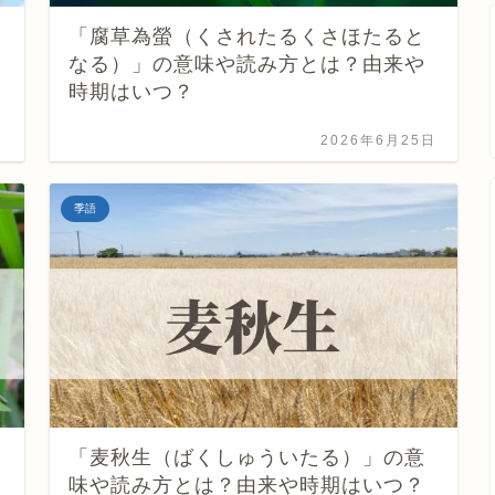
「腐草為螢（くされたるくさほたると
なる）」の意味や読み方とは？由来や
時期はいつ？
日
2026年6月25日
季語
「麦秋生（ばくしゅういたる）」の意
味や読み方とは？由来や時期はいつ？