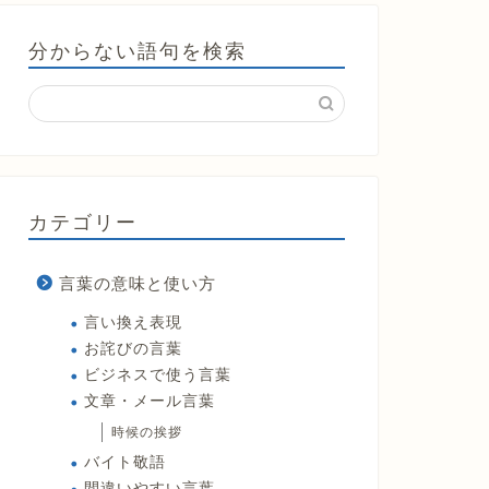
分からない語句を検索
カテゴリー
言葉の意味と使い方
言い換え表現
お詫びの言葉
ビジネスで使う言葉
文章・メール言葉
時候の挨拶
バイト敬語
間違いやすい言葉