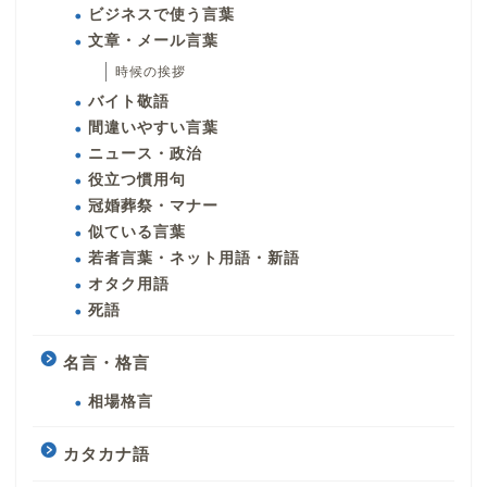
ビジネスで使う言葉
文章・メール言葉
時候の挨拶
バイト敬語
間違いやすい言葉
ニュース・政治
役立つ慣用句
冠婚葬祭・マナー
似ている言葉
若者言葉・ネット用語・新語
オタク用語
死語
名言・格言
相場格言
カタカナ語