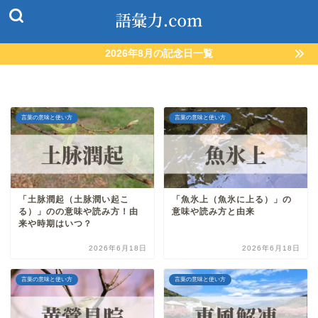
2026年8月の記念日一覧
言葉の意味と使い方
言葉の意味と使い方
「土脉潤起（土脉潤い起こ
「魚氷上（魚氷に上る）」の
る）」のの意味や読み方！由
意味や読み方と由来
来や時期はいつ？
2026年6月18日
2026年6月18日
言葉の意味と使い方
言葉の意味と使い方