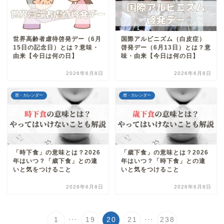
世界高齢者虐待啓発デー（6月
国際アルビニズム（白皮症）
15日の記念日）とは？意味・
啓発デー（6月13日）とは？意
由来【今日は何の日】
味・由来【今日は何の日】
2026年6月8日
2026年6月8日
暦・カレンダー
暦・カレンダー
「時下食」の意味とは？2026
「歳下食」の意味とは？2026
年はいつ？「歳下食」との違
年はいつ？「時下食」との違
いと気をつけること
いと気をつけること
2026年6月8日
2026年6月8日
...
...
1
19
20
21
238