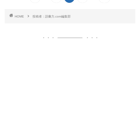
HOME
投稿者：語彙力.com編集部