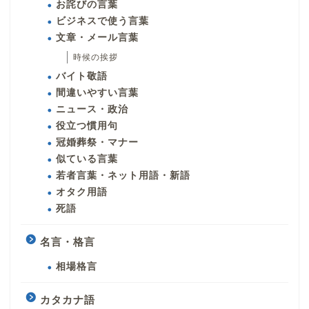
お詫びの言葉
ビジネスで使う言葉
文章・メール言葉
時候の挨拶
バイト敬語
間違いやすい言葉
ニュース・政治
役立つ慣用句
冠婚葬祭・マナー
似ている言葉
若者言葉・ネット用語・新語
オタク用語
死語
名言・格言
相場格言
カタカナ語