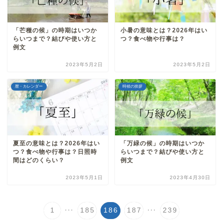
「芒種の候」の時期はいつか
小暑の意味とは？2026年はい
らいつまで？結びや使い方と
つ？食べ物や行事は？
例文
2023年5月2日
2023年5月2日
暦・カレンダー
時候の挨拶
夏至の意味とは？2026年はい
「万緑の候」の時期はいつか
つ？食べ物や行事は？日照時
らいつまで？結びや使い方と
間はどのくらい？
例文
2023年5月1日
2023年4月30日
...
...
1
185
186
187
239