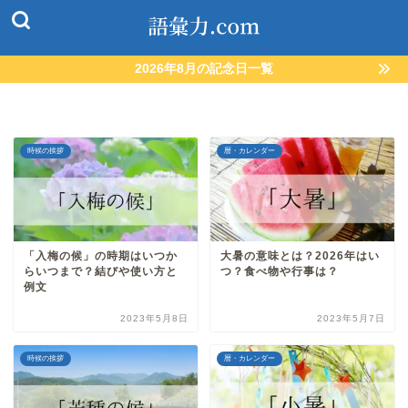
2026年8月の記念日一覧
時候の挨拶
暦・カレンダー
「入梅の候」の時期はいつか
大暑の意味とは？2026年はい
らいつまで？結びや使い方と
つ？食べ物や行事は？
例文
2023年5月8日
2023年5月7日
時候の挨拶
暦・カレンダー