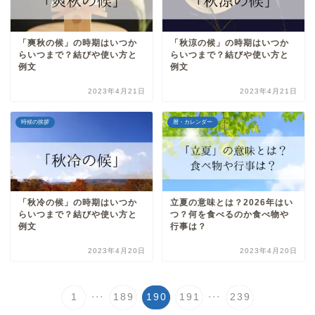
「爽秋の候」の時期はいつか
「秋涼の候」の時期はいつか
らいつまで？結びや使い方と
らいつまで？結びや使い方と
例文
例文
2023年4月21日
2023年4月21日
時候の挨拶
暦・カレンダー
「秋冷の候」の時期はいつか
立夏の意味とは？2026年はい
らいつまで？結びや使い方と
つ？何を食べるのか食べ物や
例文
行事は？
2023年4月20日
2023年4月20日
...
...
1
189
190
191
239