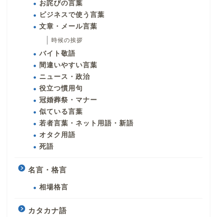
お詫びの言葉
ビジネスで使う言葉
文章・メール言葉
時候の挨拶
バイト敬語
間違いやすい言葉
ニュース・政治
役立つ慣用句
冠婚葬祭・マナー
似ている言葉
若者言葉・ネット用語・新語
オタク用語
死語
名言・格言
相場格言
カタカナ語