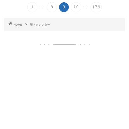
...
...
1
8
9
10
179
HOME
暦・カレンダー