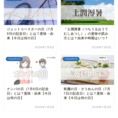
ジェットコースターの日（7月
「土潤溽暑（つちうるおうて
9日の記念日）とは？意味・由
むしあつし）」の意味や読み
来【今日は何の日】
方とは？由来や時期はいつ？
2026年7月6日
2026年7月6日
今日は何の日
今日は何の日
ナンパの日（7月8日の記念
乾麺の日・そうめんの日（7月
日）とは？意味・由来【今日
7日の記念日）とは？意味・由
は何の日】
来【今日は何の日】
2026年7月5日
2026年7月5日