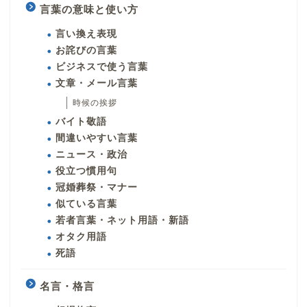
言葉の意味と使い方
言い換え表現
お詫びの言葉
ビジネスで使う言葉
文章・メール言葉
時候の挨拶
バイト敬語
間違いやすい言葉
ニュース・政治
役立つ慣用句
冠婚葬祭・マナー
似ている言葉
若者言葉・ネット用語・新語
オタク用語
死語
名言・格言