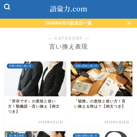
2026年8月の記念日一覧
― CATEGORY ―
言い換え表現
言葉の意味と使い方
言葉の意味と使い方
「所存です」の意味と使い
「頓挫」の意味と使い方！言
方！類義語・言い換え【例文
い換える時は？【例文つき】
つき】
2018年4月11日
2018年2月26日
言い換え表現
言葉の意味と使い方