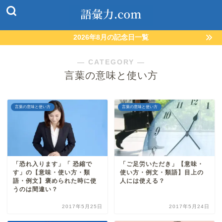
2026年8月の記念日一覧
― CATEGORY ―
言葉の意味と使い方
言葉の意味と使い方
言葉の意味と使い方
「恐れ入ります」「 恐縮で
「ご足労いただき」【意味・
す」の【意味・使い方・類
使い方・例文・類語】目上の
語・例文】褒められた時に使
人には使える？
うのは間違い？
2017年5月25日
2017年5月24日