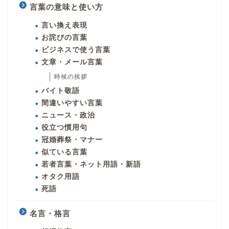
言葉の意味と使い方
言い換え表現
お詫びの言葉
ビジネスで使う言葉
文章・メール言葉
時候の挨拶
バイト敬語
間違いやすい言葉
ニュース・政治
役立つ慣用句
冠婚葬祭・マナー
似ている言葉
若者言葉・ネット用語・新語
オタク用語
死語
名言・格言