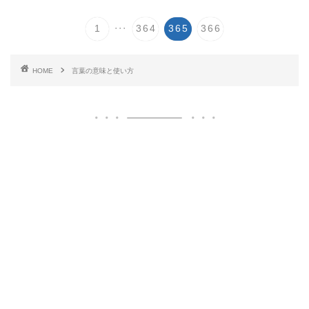
...
1
364
365
366
HOME
言葉の意味と使い方