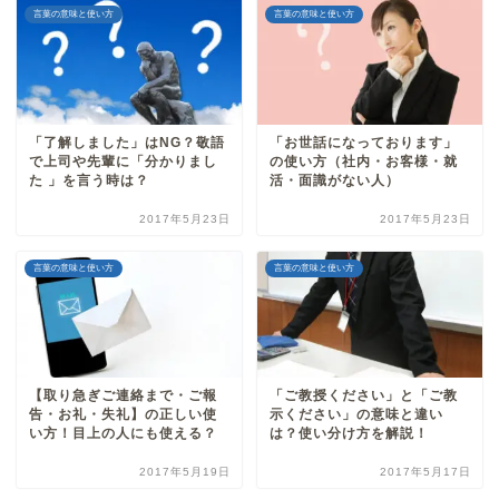
言葉の意味と使い方
言葉の意味と使い方
「了解しました」はNG？敬語
「お世話になっております」
で上司や先輩に「分かりまし
の使い方（社内・お客様・就
た 」を言う時は？
活・面識がない人）
2017年5月23日
2017年5月23日
言葉の意味と使い方
言葉の意味と使い方
【取り急ぎご連絡まで・ご報
「ご教授ください」と「ご教
告・お礼・失礼】の正しい使
示ください」の意味と違い
い方！目上の人にも使える？
は？使い分け方を解説！
2017年5月19日
2017年5月17日