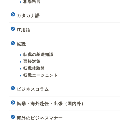
相場格言
カタカナ語
IT用語
転職
転職の基礎知識
面接対策
転職体験談
転職エージェント
ビジネスコラム
転勤・海外赴任・出張（国内外）
海外のビジネスマナー