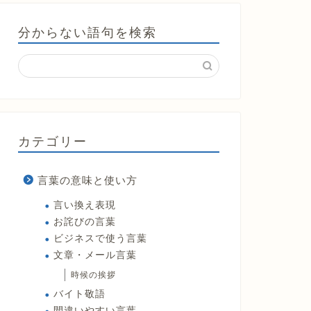
分からない語句を検索
カテゴリー
言葉の意味と使い方
言い換え表現
お詫びの言葉
ビジネスで使う言葉
文章・メール言葉
時候の挨拶
バイト敬語
間違いやすい言葉