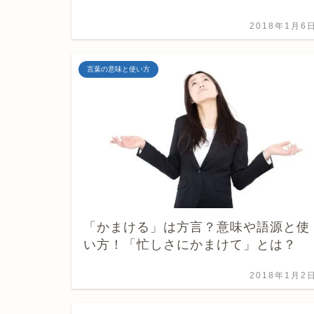
2018年1月6
言葉の意味と使い方
「かまける」は方言？意味や語源と使
い方！「忙しさにかまけて」とは？
2018年1月2