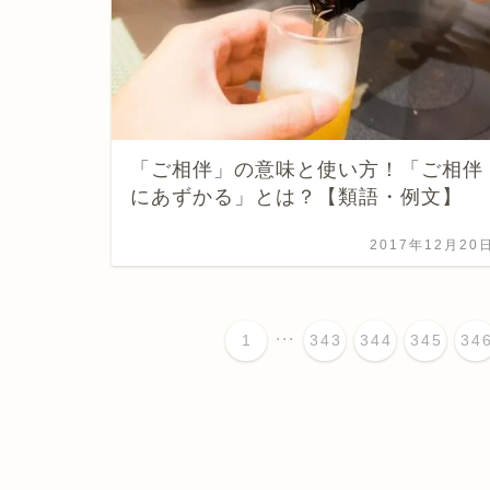
「ご相伴」の意味と使い方！「ご相伴
にあずかる」とは？【類語・例文】
2017年12月20
...
1
343
344
345
34