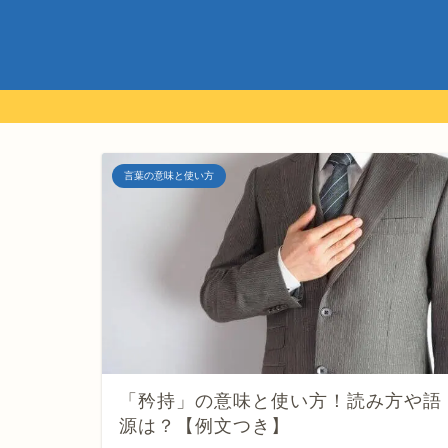
言葉の意味と使い方
「矜持」の意味と使い方！読み方や語
源は？【例文つき】