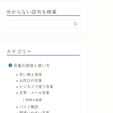
分からない語句を検索
カテゴリー
言葉の意味と使い方
言い換え表現
お詫びの言葉
ビジネスで使う言葉
文章・メール言葉
時候の挨拶
バイト敬語
間違いやすい言葉