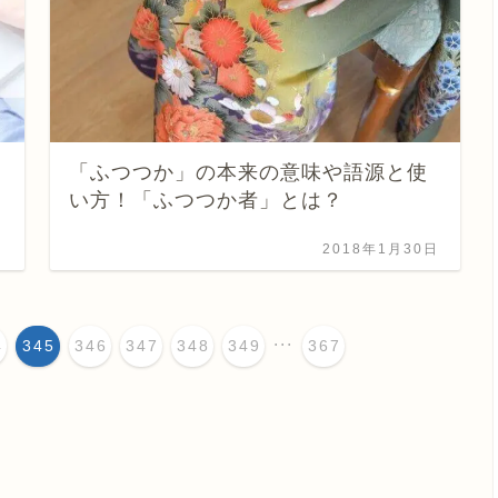
「ふつつか」の本来の意味や語源と使
い方！「ふつつか者」とは？
日
2018年1月30日
...
4
345
346
347
348
349
367