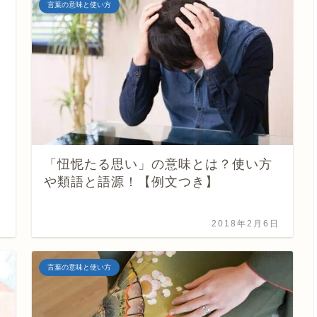
言葉の意味と使い方
「忸怩たる思い」の意味とは？使い方
や類語と語源！【例文つき】
2018年2月6日
言葉の意味と使い方