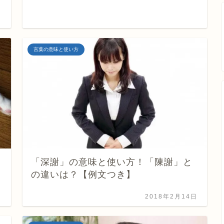
日
言葉の意味と使い方
「深謝」の意味と使い方！「陳謝」と
の違いは？【例文つき】
日
2018年2月14日