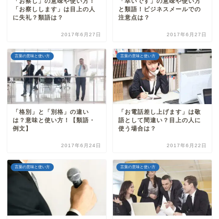
「お察し」の意味や使い方！
「幸いです」の意味や使い方
「お察しします」は目上の人
と類語！ビジネスメールでの
に失礼？類語は？
注意点は？
2017年6月27日
2017年6月27日
言葉の意味と使い方
言葉の意味と使い方
「格別」と「別格」の違い
「お電話差し上げます」は敬
は？意味と使い方！【類語・
語として間違い？目上の人に
例文】
使う場合は？
2017年6月24日
2017年6月22日
言葉の意味と使い方
言葉の意味と使い方