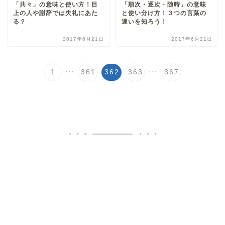
「共々」の意味と使い方！目
「順次・逐次・随時」の意味
上の人や謝辞では失礼にあた
と使い分け方！３つの言葉の
る？
違いを知ろう！
2017年6月21日
2017年6月21日
...
...
1
361
362
363
367