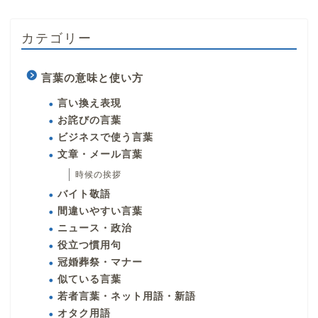
カテゴリー
言葉の意味と使い方
言い換え表現
お詫びの言葉
ビジネスで使う言葉
文章・メール言葉
時候の挨拶
バイト敬語
間違いやすい言葉
ニュース・政治
役立つ慣用句
冠婚葬祭・マナー
似ている言葉
若者言葉・ネット用語・新語
オタク用語