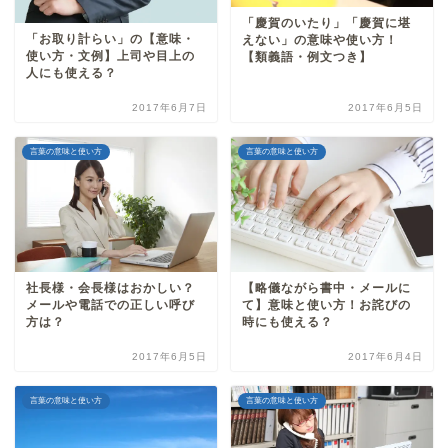
「慶賀のいたり」「慶賀に堪
「お取り計らい」の【意味・
えない」の意味や使い方！
使い方・文例】上司や目上の
【類義語・例文つき】
人にも使える？
2017年6月7日
2017年6月5日
言葉の意味と使い方
言葉の意味と使い方
社長様・会長様はおかしい？
【略儀ながら書中・メールに
メールや電話での正しい呼び
て】意味と使い方！お詫びの
方は？
時にも使える？
2017年6月5日
2017年6月4日
言葉の意味と使い方
言葉の意味と使い方