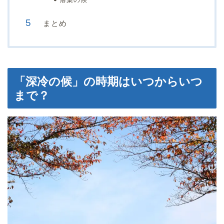
まとめ
「深冷の候」の時期はいつからいつ
まで？