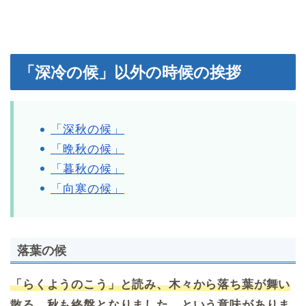
「深冷の候」以外の時候の挨拶
「深秋の候」
「晩秋の候」
「暮秋の候」
「向寒の候」
落葉の候
「らくようのこう」と読み、木々から落ち葉が舞い
散る、秋も終盤となりました。という意味がありま