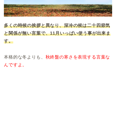
多くの時候の挨拶と異なり、深冷の候は二十四節気
と関係が無い言葉で、11月いっぱい使う事が出来ま
す。
本格的な冬よりも、
秋終盤の寒さを表現する言葉な
んですよ。