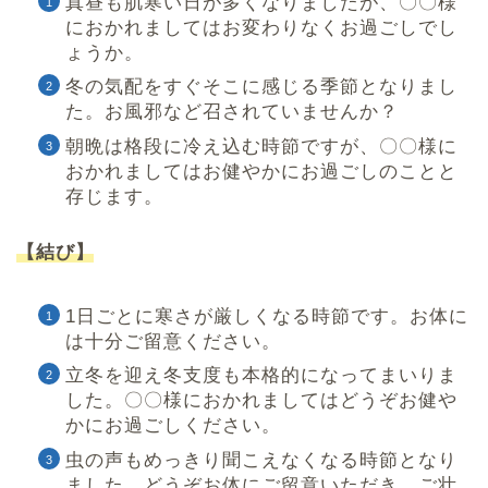
真昼も肌寒い日が多くなりましたが、〇〇様
におかれましてはお変わりなくお過ごしでし
ょうか。
冬の気配をすぐそこに感じる季節となりまし
た。お風邪など召されていませんか？
朝晩は格段に冷え込む時節ですが、〇〇様に
おかれましてはお健やかにお過ごしのことと
存じます。
【結び】
1日ごとに寒さが厳しくなる時節です。お体に
は十分ご留意ください。
立冬を迎え冬支度も本格的になってまいりま
した。〇〇様におかれましてはどうぞお健や
かにお過ごしください。
虫の声もめっきり聞こえなくなる時節となり
ました。どうぞお体にご留意いただき、ご壮