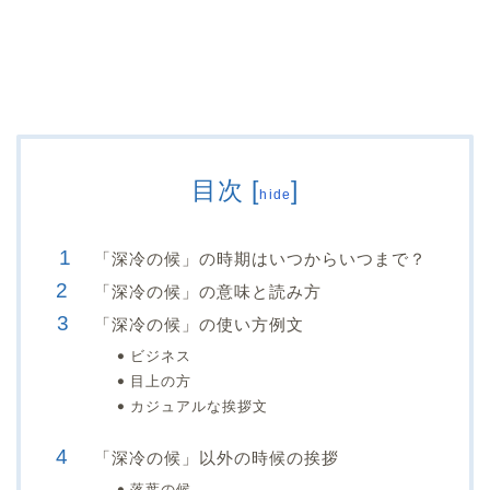
目次
[
]
hide
「深冷の候」の時期はいつからいつまで？
「深冷の候」の意味と読み方
「深冷の候」の使い方例文
ビジネス
目上の方
カジュアルな挨拶文
「深冷の候」以外の時候の挨拶
落葉の候