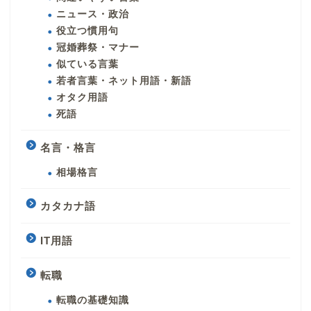
ニュース・政治
役立つ慣用句
冠婚葬祭・マナー
似ている言葉
若者言葉・ネット用語・新語
オタク用語
死語
名言・格言
相場格言
カタカナ語
IT用語
転職
転職の基礎知識