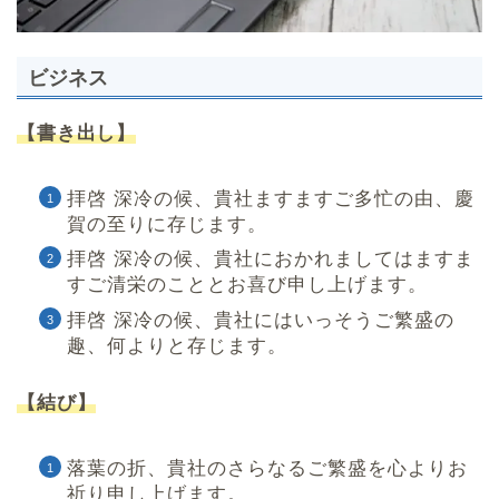
ビジネス
【書き出し】
拝啓 深冷の候、貴社ますますご多忙の由、慶
賀の至りに存じます。
拝啓 深冷の候、貴社におかれましてはますま
すご清栄のこととお喜び申し上げます。
拝啓 深冷の候、貴社にはいっそうご繁盛の
趣、何よりと存じます。
【結び】
落葉の折、貴社のさらなるご繁盛を心よりお
祈り申し上げます。