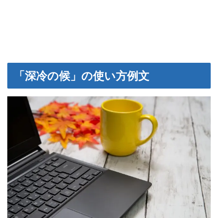
「深冷の候」の使い方例文