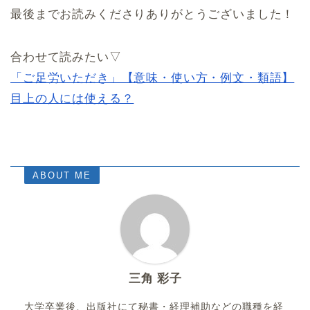
最後までお読みくださりありがとうございました！
合わせて読みたい▽
「ご足労いただき」【意味・使い方・例文・類語】
目上の人には使える？
ABOUT ME
三角 彩子
大学卒業後、出版社にて秘書・経理補助などの職種を経