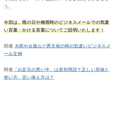
う。
今回は、雨の日や梅雨時のビジネスメールでの気遣
い言葉・かける言葉についてご説明いたします！
関連
大雨や台風など悪天候の時の気遣いビジネスメ
ール文例
関連
「お足元の悪い中」は差別用語？正しい意味と
使い方、言い換え方は？