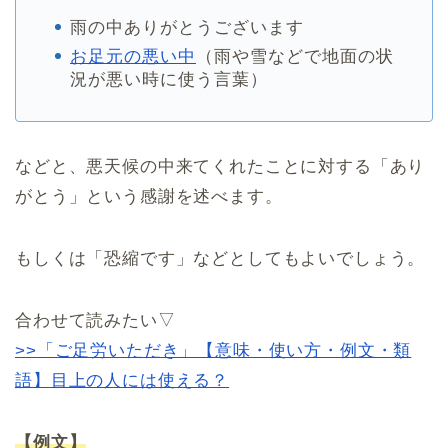
雨の中ありがとうございます
お足元の悪い中
（雨や雪などで地面の状
況が悪い時に使う言葉）
などと、悪天候の中来てくれたことに対する「あり
がとう」という感謝を述べます。
もしくは「恐縮です」などとしてもよいでしょう。
合わせて読みたい▽
>>「ご足労いただき」【意味・使い方・例文・類
語】目上の人には使える？
【例文】