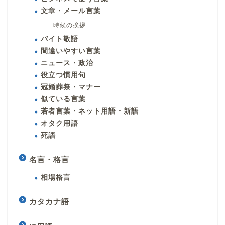
文章・メール言葉
時候の挨拶
バイト敬語
間違いやすい言葉
ニュース・政治
役立つ慣用句
冠婚葬祭・マナー
似ている言葉
若者言葉・ネット用語・新語
オタク用語
死語
名言・格言
相場格言
カタカナ語