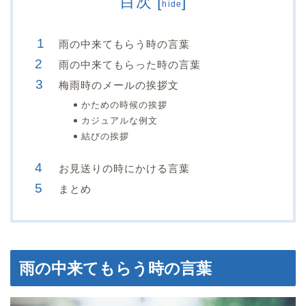
目次
[
]
hide
雨の中来てもらう時の言葉
雨の中来てもらった時の言葉
梅雨時のメールの挨拶文
かための時候の挨拶
カジュアルな例文
結びの挨拶
お見送りの時にかける言葉
まとめ
雨の中来てもらう時の言葉