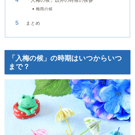
「入梅の候」以外の時候の挨拶
梅雨の候
まとめ
「入梅の候」の時期はいつからいつ
まで？