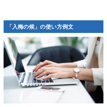
「入梅の候」の使い方例文