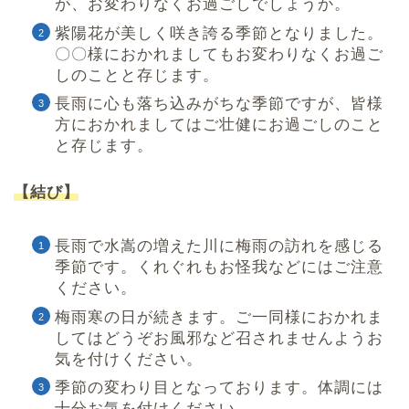
が、お変わりなくお過ごしでしょうか。
紫陽花が美しく咲き誇る季節となりました。
〇〇様におかれましてもお変わりなくお過ご
しのことと存じます。
長雨に心も落ち込みがちな季節ですが、皆様
方におかれましてはご壮健にお過ごしのこと
と存じます。
【結び】
長雨で水嵩の増えた川に梅雨の訪れを感じる
季節です。くれぐれもお怪我などにはご注意
ください。
梅雨寒の日が続きます。ご一同様におかれま
してはどうぞお風邪など召されませんようお
気を付けください。
季節の変わり目となっております。体調には
十分お気を付けください。