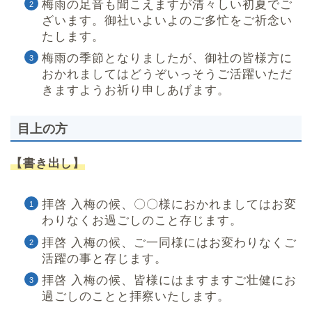
梅雨の足音も聞こえますが清々しい初夏でご
ざいます。御社いよいよのご多忙をご祈念い
たします。
梅雨の季節となりましたが、御社の皆様方に
おかれましてはどうぞいっそうご活躍いただ
きますようお祈り申しあげます。
目上の方
【書き出し】
拝啓 入梅の候、〇〇様におかれましてはお変
わりなくお過ごしのこと存じます。
拝啓 入梅の候、ご一同様にはお変わりなくご
活躍の事と存じます。
拝啓 入梅の候、皆様にはますますご壮健にお
過ごしのことと拝察いたします。