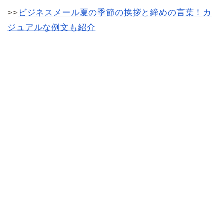
>>
ビジネスメール夏の季節の挨拶と締めの言葉！カ
ジュアルな例文も紹介