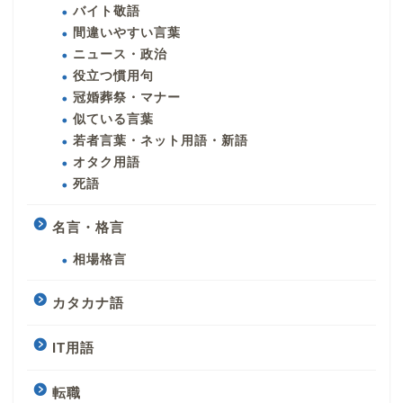
バイト敬語
間違いやすい言葉
ニュース・政治
役立つ慣用句
冠婚葬祭・マナー
似ている言葉
若者言葉・ネット用語・新語
オタク用語
死語
名言・格言
相場格言
カタカナ語
IT用語
転職