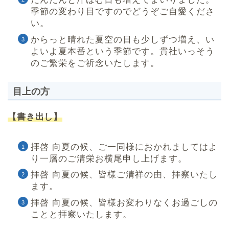
季節の変わり目ですのでどうぞご自愛くださ
い。
からっと晴れた夏空の日も少しずつ増え、い
よいよ夏本番という季節です。貴社いっそう
のご繁栄をご祈念いたします。
目上の方
【書き出し】
拝啓 向夏の候、ご一同様におかれましてはよ
り一層のご清栄お横尾申し上げます。
拝啓 向夏の候、皆様ご清祥の由、拝察いたし
ます。
拝啓 向夏の候、皆様お変わりなくお過ごしの
ことと拝察いたします。