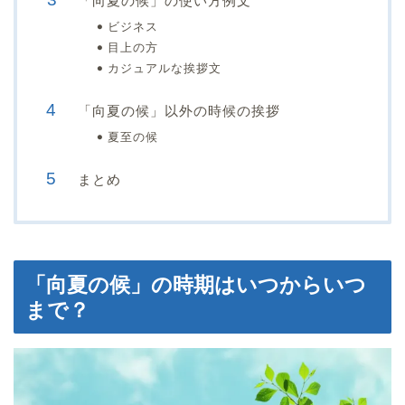
「向夏の候」の使い方例文
ビジネス
目上の方
カジュアルな挨拶文
「向夏の候」以外の時候の挨拶
夏至の候
まとめ
「向夏の候」の時期はいつからいつ
まで？