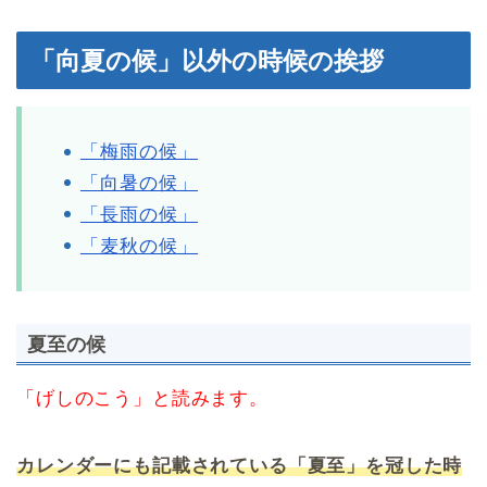
「向夏の候」以外の時候の挨拶
「梅雨の候」
「向暑の候」
「長雨の候」
「麦秋の候」
夏至の候
「げしのこう」と読みます。
カレンダーにも記載されている「夏至」を冠した時