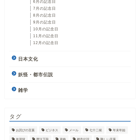
6月の記念日
7月の記念日
8月の記念日
9月の記念日
10月の記念日
11月の記念日
12月の記念日
日本文化
妖怪・都市伝説
雑学
タグ
お詫びの言葉
ビジネス
メール
七十二候
年末年始
年賀状
暦注下段
資格
都市伝説
難しい言葉