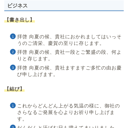
ビジネス
【書き出し】
拝啓 向夏の候、貴社におかれましてはいっそ
うのご清栄、慶賀の至りに存じます。
拝啓 向夏の候、貴社一段とご繁盛の段、何よ
りと存じます。
拝啓 向夏の候、貴社ますますご多忙の由お慶
び申し上げます。
【結び】
これからどんどん上がる気温の様に、御社の
さらなるご発展を心よりお祈り申し上げま
す。
だんだんと汗ばむ日も増えてまいりました。