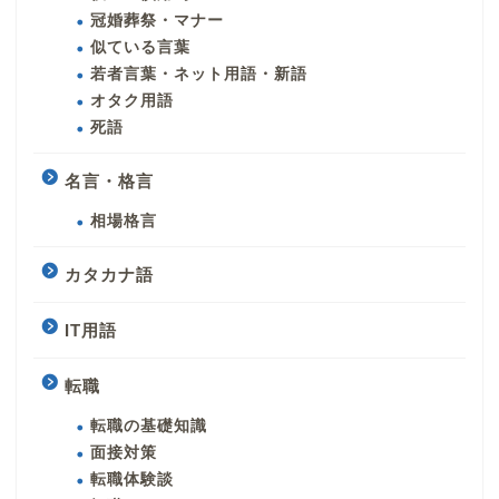
冠婚葬祭・マナー
似ている言葉
若者言葉・ネット用語・新語
オタク用語
死語
名言・格言
相場格言
カタカナ語
IT用語
転職
転職の基礎知識
面接対策
転職体験談