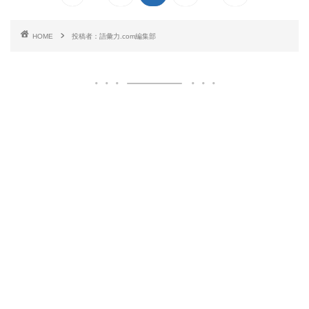
HOME
投稿者：語彙力.com編集部