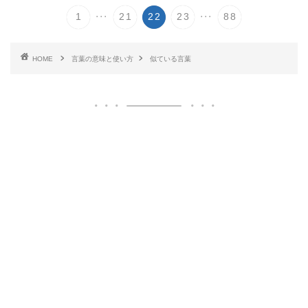
...
...
1
21
22
23
88
HOME
言葉の意味と使い方
似ている言葉