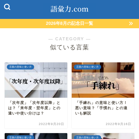
2026年8月の記念日一覧
― CATEGORY ―
似ている言葉
言葉の意味と使い方
言葉の意味と使い方
「次年度」「次年度以降」と
「手練れ」の意味と使い方！
は？「来年度・翌年度」との
悪い意味？「手慣れ」との違
違いや使い分けは？
いも解説
2022年9月20日
2022年9月16日
言葉の意味と使い方
言葉の意味と使い方