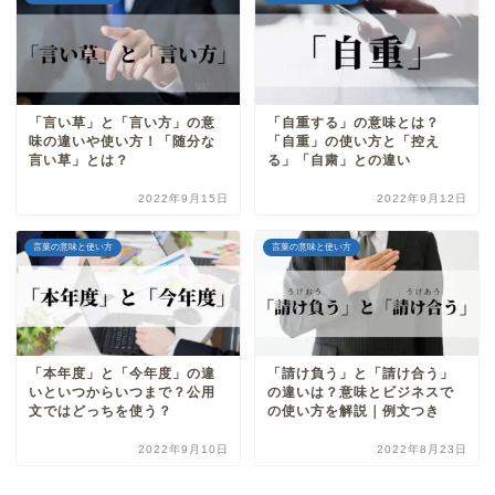
「言い草」と「言い方」の意
「自重する」の意味とは？
味の違いや使い方！「随分な
「自重」の使い方と「控え
言い草」とは？
る」「自粛」との違い
2022年9月15日
2022年9月12日
言葉の意味と使い方
言葉の意味と使い方
「本年度」と「今年度」の違
「請け負う」と「請け合う」
いといつからいつまで？公用
の違いは？意味とビジネスで
文ではどっちを使う？
の使い方を解説｜例文つき
2022年9月10日
2022年8月23日