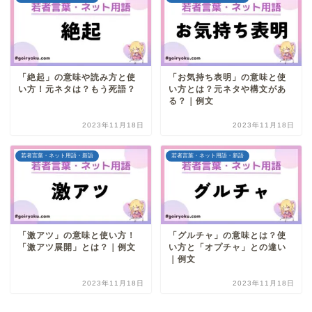
「絶起」の意味や読み方と使
「お気持ち表明」の意味と使
い方！元ネタは？もう死語？
い方とは？元ネタや構文があ
る？｜例文
2023年11月18日
2023年11月18日
若者言葉・ネット用語・新語
若者言葉・ネット用語・新語
「激アツ」の意味と使い方！
「グルチャ」の意味とは？使
「激アツ展開」とは？｜例文
い方と「オプチャ」との違い
｜例文
2023年11月18日
2023年11月18日