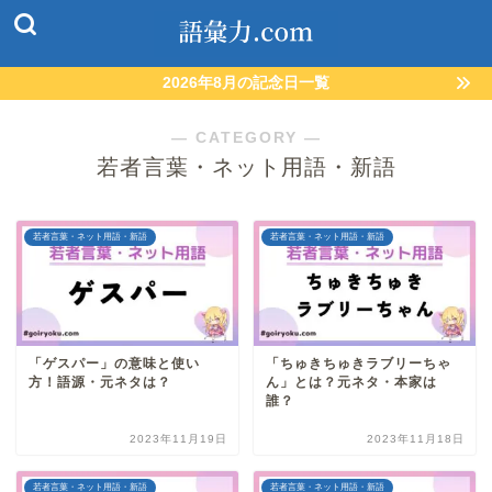
2026年8月の記念日一覧
― CATEGORY ―
若者言葉・ネット用語・新語
若者言葉・ネット用語・新語
若者言葉・ネット用語・新語
「ゲスパー」の意味と使い
「ちゅきちゅきラブリーちゃ
方！語源・元ネタは？
ん」とは？元ネタ・本家は
誰？
2023年11月19日
2023年11月18日
若者言葉・ネット用語・新語
若者言葉・ネット用語・新語