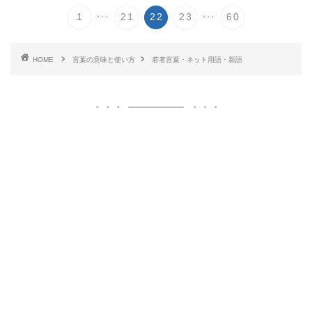
...
...
1
21
22
23
60
HOME
言葉の意味と使い方
若者言葉・ネット用語・新語