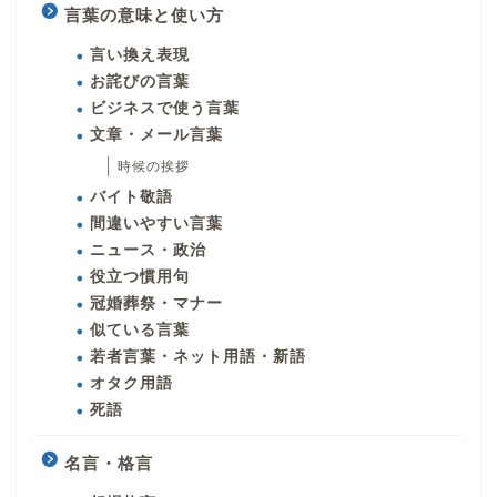
言葉の意味と使い方
言い換え表現
お詫びの言葉
ビジネスで使う言葉
文章・メール言葉
時候の挨拶
バイト敬語
間違いやすい言葉
ニュース・政治
役立つ慣用句
冠婚葬祭・マナー
似ている言葉
若者言葉・ネット用語・新語
オタク用語
死語
名言・格言