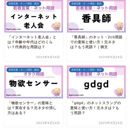
若者言葉・ネット用語・新語
若者言葉・ネット用語・新語
「インターネット老人会」と
「香具師」のネット・2ch用語
は？年齢や年代はどのくら
での意味と使い方！元ネタ
い？代表的な用語は？
は？もう死語？｜例文
2023年9月24日
2023年9月24日
若者言葉・ネット用語・新語
若者言葉・ネット用語・新語
「物欲センサー」の意味と
「gdgd」のネットスラングの
は？実在する？元ネタや消し
意味と使い方！元ネタは？も
方はある？
う死語？
2023年9月24日
2023年9月24日