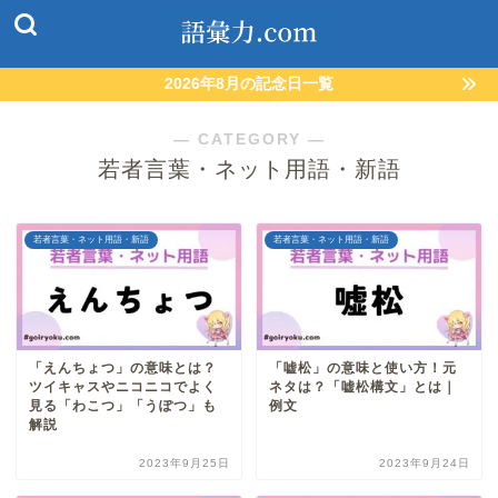
2026年8月の記念日一覧
― CATEGORY ―
若者言葉・ネット用語・新語
若者言葉・ネット用語・新語
若者言葉・ネット用語・新語
「えんちょつ」の意味とは？
「嘘松」の意味と使い方！元
ツイキャスやニコニコでよく
ネタは？「嘘松構文」とは｜
見る「わこつ」「うぽつ」も
例文
解説
2023年9月25日
2023年9月24日