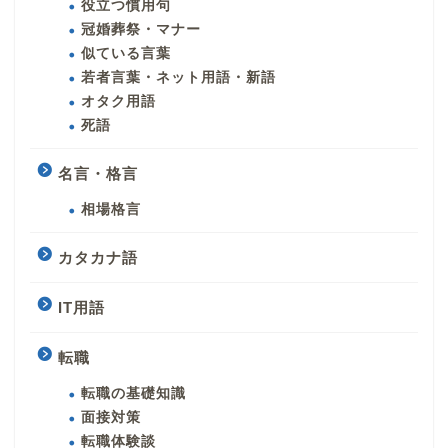
役立つ慣用句
冠婚葬祭・マナー
似ている言葉
若者言葉・ネット用語・新語
オタク用語
死語
名言・格言
相場格言
カタカナ語
IT用語
転職
転職の基礎知識
面接対策
転職体験談