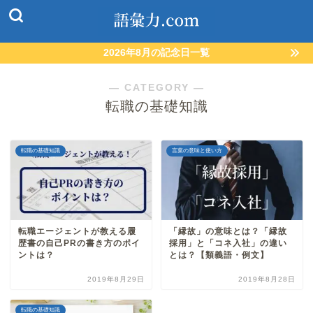
2026年8月の記念日一覧
― CATEGORY ―
転職の基礎知識
転職の基礎知識
言葉の意味と使い方
転職エージェントが教える履
「縁故」の意味とは？「縁故
歴書の自己PRの書き方のポイ
採用」と「コネ入社」の違い
ントは？
とは？【類義語・例文】
2019年8月29日
2019年8月28日
転職の基礎知識