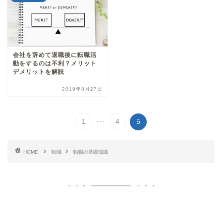
会社を辞めて退職後に転職活
動をするのは不利？メリット
デメリットを解説
2019年8月27日
...
1
4
5
HOME
転職
転職の基礎知識