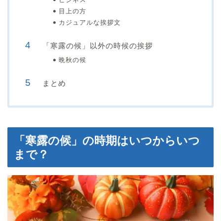
目上の方
カジュアルな挨拶文
「寒露の候」以外の時候の挨拶
晩秋の候
まとめ
「寒露の候」の時期はいつからいつ
まで？