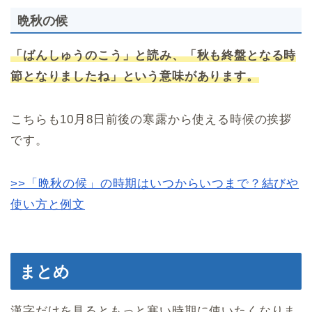
晩秋の候
「ばんしゅうのこう」と読み、「秋も終盤となる時
節となりましたね」という意味があります。
こちらも10月8日前後の寒露から使える時候の挨拶
です。
>>「晩秋の候」の時期はいつからいつまで？結びや
使い方と例文
まとめ
漢字だけを見るともっと寒い時期に使いたくなりま