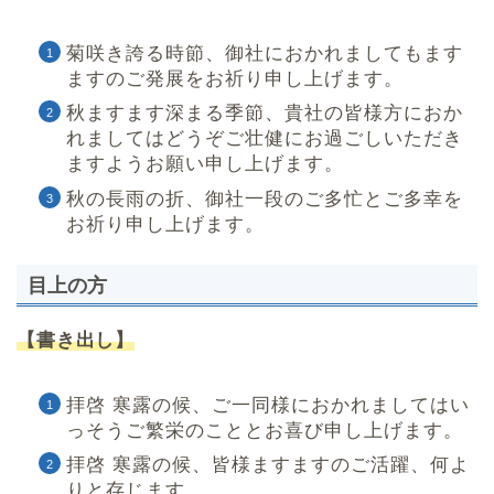
菊咲き誇る時節、御社におかれましてもます
ますのご発展をお祈り申し上げます。
秋ますます深まる季節、貴社の皆様方におか
れましてはどうぞご壮健にお過ごしいただき
ますようお願い申し上げます。
秋の長雨の折、御社一段のご多忙とご多幸を
お祈り申し上げます。
目上の方
【書き出し】
拝啓 寒露の候、ご一同様におかれましてはい
っそうご繁栄のこととお喜び申し上げます。
拝啓 寒露の候、皆様ますますのご活躍、何よ
りと存じます。