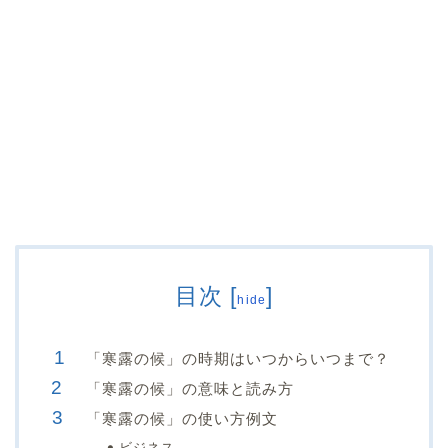
目次
[
]
hide
「寒露の候」の時期はいつからいつまで？
「寒露の候」の意味と読み方
「寒露の候」の使い方例文
ビジネス