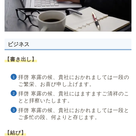
ビジネス
【書き出し】
拝啓 寒露の候、貴社におかれましては一段の
ご繁栄、お喜び申し上げます。
拝啓 寒露の候、貴社にはますますご清祥のこ
とと拝察いたします。
拝啓 寒露の候、貴社におかれましては一段と
ご多忙の段、何よりと存じます。
【結び】