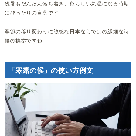
残暑もだんだん落ち着き、秋らしい気温になる時期
にぴったりの言葉です。
季節の移り変わりに敏感な日本ならではの繊細な時
候の挨拶ですね。
「寒露の候」の使い方例文