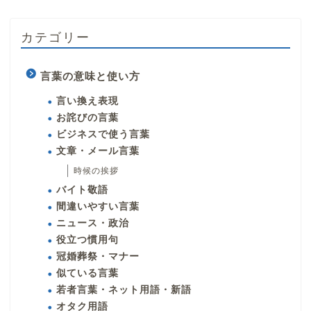
カテゴリー
言葉の意味と使い方
言い換え表現
お詫びの言葉
ビジネスで使う言葉
文章・メール言葉
時候の挨拶
バイト敬語
間違いやすい言葉
ニュース・政治
役立つ慣用句
冠婚葬祭・マナー
似ている言葉
若者言葉・ネット用語・新語
オタク用語