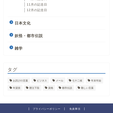
11月の記念日
12月の記念日
日本文化
妖怪・都市伝説
雑学
タグ
お詫びの言葉
ビジネス
メール
七十二候
年末年始
年賀状
暦注下段
資格
都市伝説
難しい言葉
プライバシーポリシー
免責事項