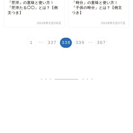
「茫洋」の意味と使い方！
「時分」の意味と使い方！
「茫洋たる◯◯」とは？【例
「子供の時分」とは？【例文
文つき】
つき】
2018年5月29日
2018年5月27日
...
...
1
337
338
339
367