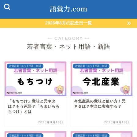
2026年8月の記念日一覧
― CATEGORY ―
若者言葉・ネット用語・新語
若者言葉・ネット用語・新語
若者言葉・ネット用語・新語
「もちつけ」意味と元ネタ
今北産業の意味と使い方！元
は？もう死語？「もまいらも
ネタは？本当に実在する？
ちつけ」とは
2023年8月14日
2023年8月14日
若者言葉・ネット用語・新語
若者言葉・ネット用語・新語