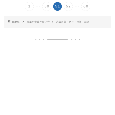
...
...
1
50
51
52
60
HOME
言葉の意味と使い方
若者言葉・ネット用語・新語