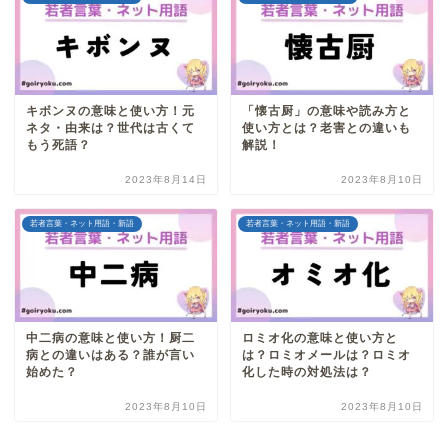
キボンヌの意味と使い方！元
「懐古厨」の意味や読み方と
ネタ・由来は？世代は古くて
使い方とは？老害との違いも
もう死語？
解説！
2023年8月14日
2023年8月10日
若者言葉・ネット用語・新語
若者言葉・ネット用語・新語
中二病の意味と使い方！厨二
ロミオ化の意味と使い方と
病との違いはある？誰が言い
は？ロミオメールは？ロミオ
始めた？
化した時の対処法は？
2023年8月10日
2023年8月10日