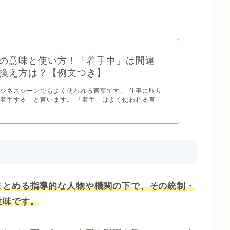
の意味と使い方！「着手中」は間違
い換え方は？【例文つき】
ジネスシーンでもよく使われる言葉です。 仕事に取り
着手する」と言います。 「着手」はよく使われる言
まとめる指導的な人物や機関の下で、その統制・
意味です。