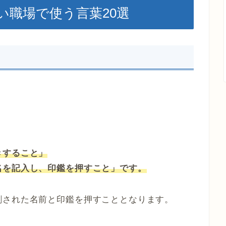
い職場で使う言葉20選
」
きすること」
名を記入し、印鑑を押すこと」です。
刷された名前と印鑑を押すこととなります。