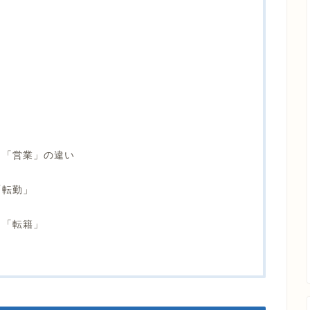
」
」
」「営業」の違い
」
「転勤」
」
」「転籍」