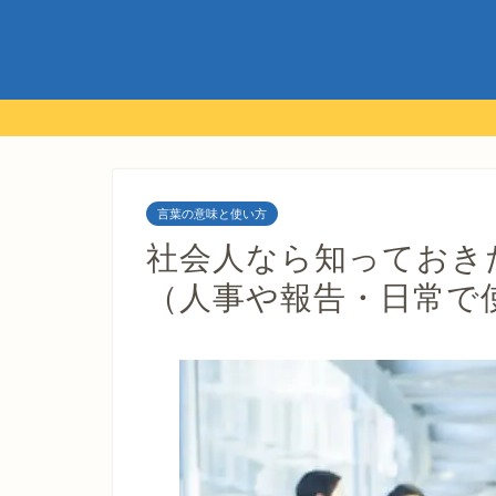
言葉の意味と使い方
社会人なら知っておき
（人事や報告・日常で