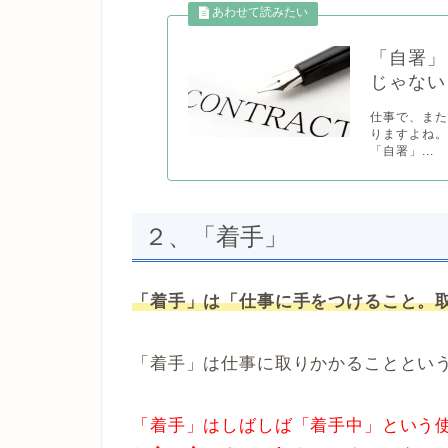
「自署」
じゃない
仕事で、ま
りますよね。
「自署」...
２、「着手」
「着手」は「仕事に手をつけること。
「着手」は仕事に取りかかることとい
「着手」はしばしば「着手中」という