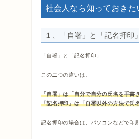
社会人なら知っておきた
１、「自署」と「記名押印
「自署」と「記名押印」
この二つの違いは、
「自署」は「自分で自分の氏名を手書
「記名押印」は「自署以外の方法で氏
記名押印の場合は、パソコンなどで印