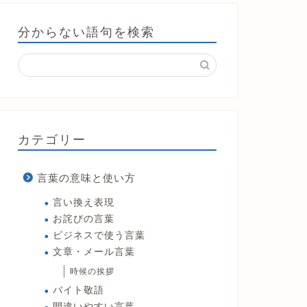
分からない語句を検索
カテゴリー
言葉の意味と使い方
言い換え表現
お詫びの言葉
ビジネスで使う言葉
文章・メール言葉
時候の挨拶
バイト敬語
間違いやすい言葉