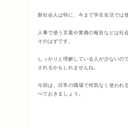
新社会人は特に、今まで学生生活では
人事で使う言葉や業務の報告などは社
そのはずです。
しっかりと理解している人が少ないの
されるかもしれませんね。
今回は、日常の職場で何気なく使われ
べておきましょう。