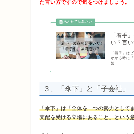
た言い方ですので気をつけましょう。
「着手」
い？言
「着手」はビ
かかる時に「
葉...
３、「傘下」と「子会社」
「傘下」は「全体を一つの勢力として
支配を受ける立場にあること」という