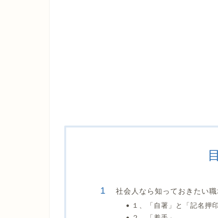
社会人なら知っておきたい職
１、「自署」と「記名押
２、「着手」