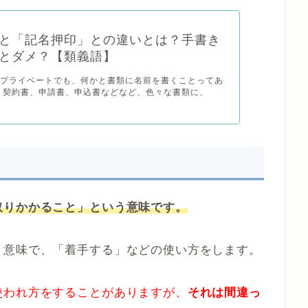
と「記名押印」との違いとは？手書き
とダメ？【類義語】
たプライベートでも、何かと書類に名前を書くことってあ
 契約書、申請書、申込書などなど、色々な書類に、
取りかかること」という意味です。
う意味で、「着手する」などの使い方をします。
使われ方をすることがありますが、
それは間違っ